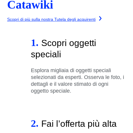
Catawiki
Scopri di più sulla nostra Tutela degli acquirenti
1.
Scopri oggetti
speciali
Esplora migliaia di oggetti speciali
selezionati da esperti. Osserva le foto, i
dettagli e il valore stimato di ogni
oggetto speciale.
2.
Fai l’offerta più alta