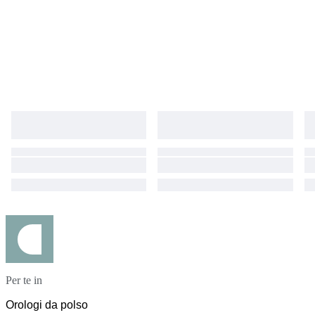
Per te in
Orologi da polso