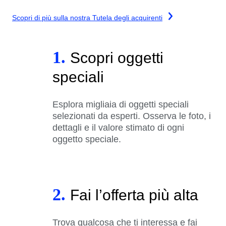
Scopri di più sulla nostra Tutela degli acquirenti
1.
Scopri oggetti
speciali
Esplora migliaia di oggetti speciali
selezionati da esperti. Osserva le foto, i
dettagli e il valore stimato di ogni
oggetto speciale.
2.
Fai l’offerta più alta
Trova qualcosa che ti interessa e fai