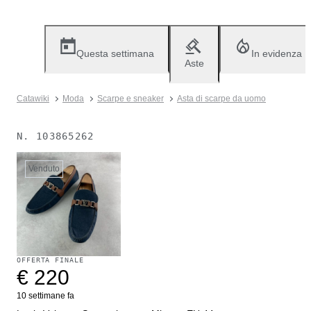
Questa settimana
In evidenza
Aste
Catawiki
Moda
Scarpe e sneaker
Asta di scarpe da uomo
N.
103865262
Venduto
OFFERTA FINALE
€ 220
10 settimane fa