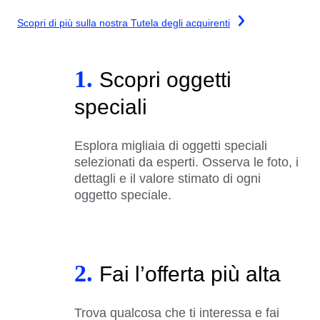
Scopri di più sulla nostra Tutela degli acquirenti
1.
Scopri oggetti
speciali
Esplora migliaia di oggetti speciali
selezionati da esperti. Osserva le foto, i
dettagli e il valore stimato di ogni
oggetto speciale.
2.
Fai l’offerta più alta
Trova qualcosa che ti interessa e fai