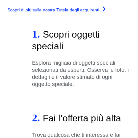
Scopri di più sulla nostra Tutela degli acquirenti
1.
Scopri oggetti
speciali
Esplora migliaia di oggetti speciali
selezionati da esperti. Osserva le foto, i
dettagli e il valore stimato di ogni
oggetto speciale.
2.
Fai l’offerta più alta
Trova qualcosa che ti interessa e fai