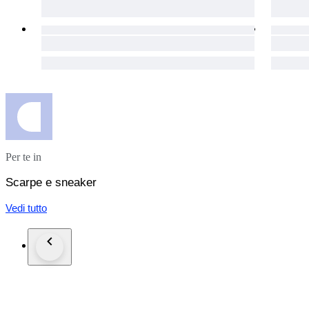
Per te in
Scarpe e sneaker
Vedi tutto