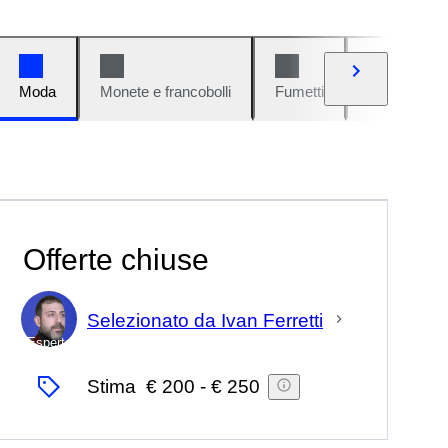
Moda
Monete e francobolli
Fumetti
Auto e moto
Offerte chiuse
Selezionato da Ivan Ferretti
Esperto
Stima
€ 200
-
€ 250