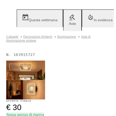
Questa settimana
In evidenza
Aste
Catawiki
Decorazioni d'interni
Illuminazione
Asta di
illuminazione vintage
N.
103915727
Venduto
OFFERTA FINALE
€ 30
Senza prezzo di riserva