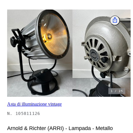
1
/
25
Asta di illuminazione vintage
N.
105811126
Arnold & Richter (ARRI) - Lampada - Metallo