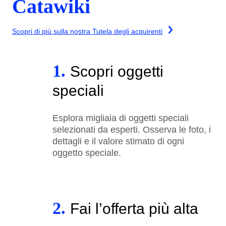
Catawiki
Scopri di più sulla nostra Tutela degli acquirenti
1.
Scopri oggetti
speciali
Esplora migliaia di oggetti speciali
selezionati da esperti. Osserva le foto, i
dettagli e il valore stimato di ogni
oggetto speciale.
2.
Fai l’offerta più alta