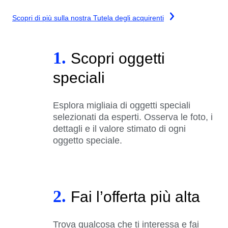
Scopri di più sulla nostra Tutela degli acquirenti
1.
Scopri oggetti
speciali
Esplora migliaia di oggetti speciali
selezionati da esperti. Osserva le foto, i
dettagli e il valore stimato di ogni
oggetto speciale.
2.
Fai l’offerta più alta
Trova qualcosa che ti interessa e fai