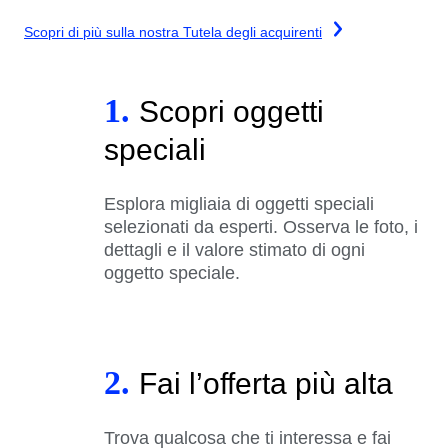
Scopri di più sulla nostra Tutela degli acquirenti
1.
Scopri oggetti
speciali
Esplora migliaia di oggetti speciali
selezionati da esperti. Osserva le foto, i
dettagli e il valore stimato di ogni
oggetto speciale.
2.
Fai l’offerta più alta
Trova qualcosa che ti interessa e fai