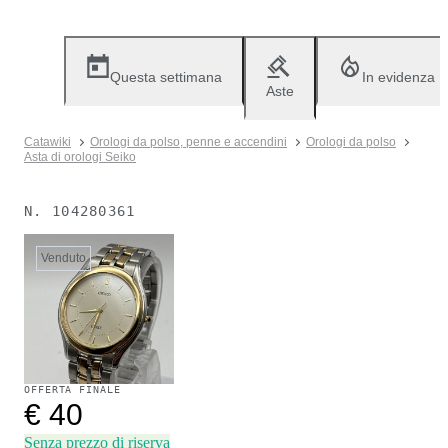
Questa settimana
In evidenza
Aste
Catawiki
Orologi da polso, penne e accendini
Orologi da polso
Asta di orologi Seiko
N.
104280361
Venduto
OFFERTA FINALE
€ 40
Senza prezzo di riserva