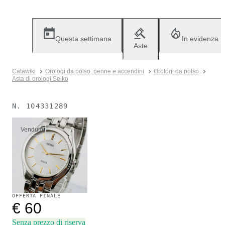
Questa settimana
In evidenza
Aste
Catawiki
Orologi da polso, penne e accendini
Orologi da polso
Asta di orologi Seiko
N.
104331289
Venduto
OFFERTA FINALE
€ 60
Senza prezzo di riserva