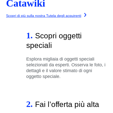
Catawiki
Scopri di più sulla nostra Tutela degli acquirenti
1.
Scopri oggetti
speciali
Esplora migliaia di oggetti speciali
selezionati da esperti. Osserva le foto, i
dettagli e il valore stimato di ogni
oggetto speciale.
2.
Fai l’offerta più alta