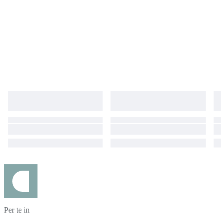
Per te in