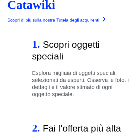
Catawiki
Scopri di più sulla nostra Tutela degli acquirenti
1.
Scopri oggetti
speciali
Esplora migliaia di oggetti speciali
selezionati da esperti. Osserva le foto, i
dettagli e il valore stimato di ogni
oggetto speciale.
2.
Fai l’offerta più alta