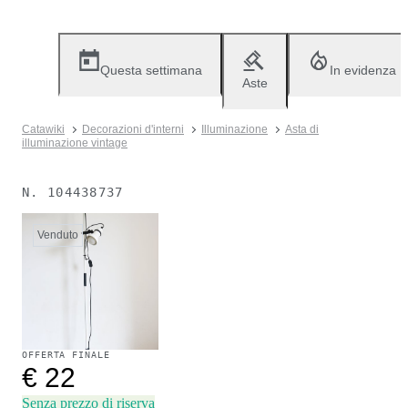
Questa settimana
In evidenza
Aste
Catawiki
Decorazioni d'interni
Illuminazione
Asta di
illuminazione vintage
N.
104438737
Venduto
OFFERTA FINALE
€ 22
Senza prezzo di riserva