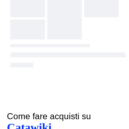
Come fare acquisti su
Catawiki