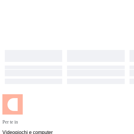
Per te in
Videogiochi e computer