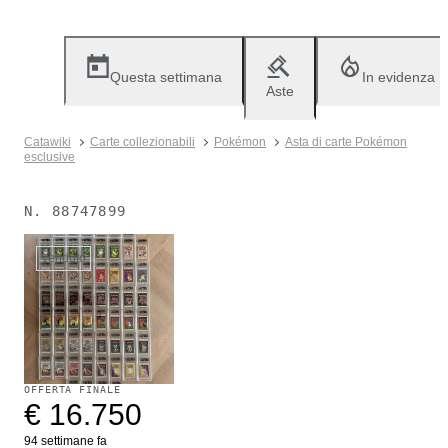
Questa settimana
In evidenza
Aste
Catawiki
Carte collezionabili
Pokémon
Asta di carte Pokémon
esclusive
N.
88747899
Venduto
OFFERTA FINALE
€ 16.750
94 settimane fa