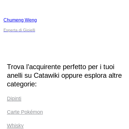
Chumeng Weng
Esperta di Gioielli
Trova l’acquirente perfetto per i tuoi
anelli su Catawiki oppure esplora altre
categorie:
Dipinti
Carte Pokémon
Whisky