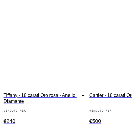
Tiffany - 18 carati Oro rosa - Anello 
Cartier - 18 carati O
Diamante
VENDUTO PER
VENDUTO PER
€240
€500