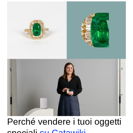
Perché vendere i tuoi oggetti
speciali
su
Catawiki