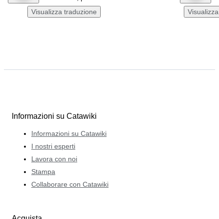
Visualizza traduzione
Visualizza
Informazioni su Catawiki
Informazioni su Catawiki
I nostri esperti
Lavora con noi
Stampa
Collaborare con Catawiki
Acquista