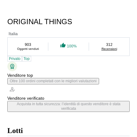
ORIGINAL THINGS
Italia
903
312
100%
Oggetti venduti
Recensioni
Privato
Top
Venditore top
Oltre 100 ordini completati con le migliori valutazioni
Venditore verificato
Acquista in tutta sicurezza: l’identità di questo venditore è stata
verificata
Lotti