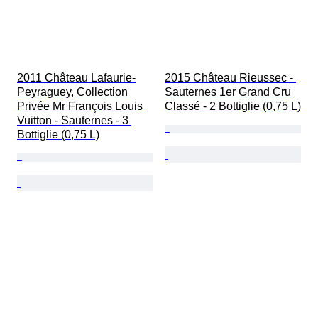
2011 Château Lafaurie-
2015 Château Rieussec - 
Peyraguey, Collection 
Sauternes 1er Grand Cru 
Privée Mr François Louis 
Classé - 2 Bottiglie (0,75 L)
Vuitton - Sauternes - 3 
Bottiglie (0,75 L)