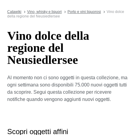
Catawiki
Vino, whisky e liquori
Porto e vini liquorosi
Vino dolce
della regione del Neusiedlersee
Vino dolce della
regione del
Neusiedlersee
Al momento non ci sono oggetti in questa collezione, ma
ogni settimana sono disponibili 75.000 nuovi oggetti tutti
da scoprire. Segui questa collezione per ricevere
notifiche quando vengono aggiunti nuovi oggetti.
Scopri oggetti affini