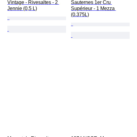
Vintage - Rivesaltes - 2 
Sauternes 1er Cru 
Jennie (0,5 L)
Supérieur - 1 Mezza 
(0.375L)