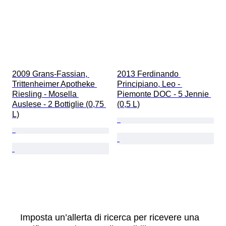
2009 Grans-Fassian, 
2013 Ferdinando 
Trittenheimer Apotheke 
Principiano, Leo - 
Riesling - Mosella 
Piemonte DOC - 5 Jennie 
Auslese - 2 Bottiglie (0,75 
(0,5 L)
L)
Imposta un’allerta di ricerca per ricevere una