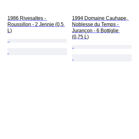
1986 Rivesaltes - 
1994 Domaine Cauhape, 
Roussillon - 2 Jennie (0,5 
Noblesse du Temps - 
L)
Jurançon - 6 Bottiglie 
(0,75 L)