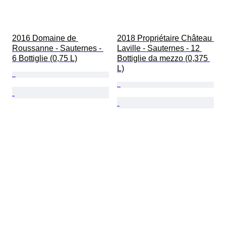
2016 Domaine de 
2018 Propriétaire Château 
Roussanne - Sauternes - 
Laville - Sauternes - 12 
6 Bottiglie (0,75 L)
Bottiglie da mezzo (0,375 
L)