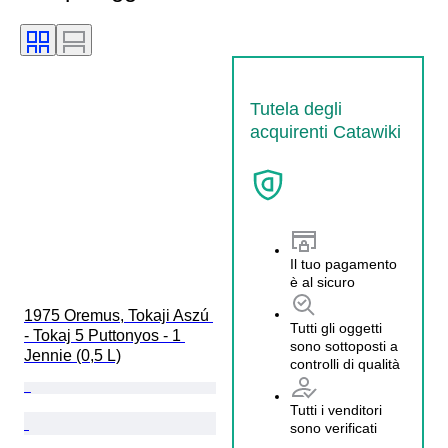
Tutela degli
acquirenti Catawiki
Il tuo pagamento
è al sicuro
1975 Oremus, Tokaji Aszú 
Tutti gli oggetti
- Tokaj 5 Puttonyos - 1 
sono sottoposti a
Jennie (0,5 L)
controlli di qualità
Tutti i venditori
sono verificati