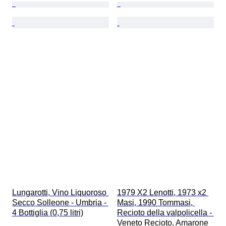
Lungarotti, Vino Liquoroso 
1979 X2 Lenotti, 1973 x2 
Secco Solleone - Umbria - 
Masi, 1990 Tommasi, 
4 Bottiglia (0,75 litri)
Recioto della valpolicella - 
Veneto Recioto, Amarone 