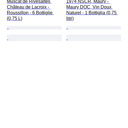
Muscat de Rivesaltes 
1974 NSCR, Maury - 
Château de Lacroix - 
Maury DOC, Vin Doux 
Roussillon - 6 Bottiglie 
Naturel - 1 Bottiglia (0,75 
(0,75 L)
litri)