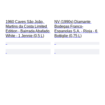
1960 Caves São João, 
NV (1990s) Diamante 
Martins da Costa Limited 
Bodegas Franco-
Edition - Bairrada Abafado 
Espanolas S.A. - Rioja - 6 
White - 1 Jennie (0,5 L)
Bottiglie (0,75 L)