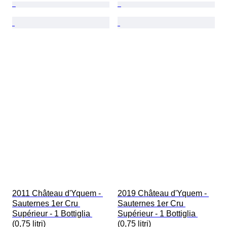
2011 Château d'Yquem - 
2019 Château d'Yquem - 
Sauternes 1er Cru 
Sauternes 1er Cru 
Supérieur - 1 Bottiglia 
Supérieur - 1 Bottiglia 
(0,75 litri)
(0,75 litri)