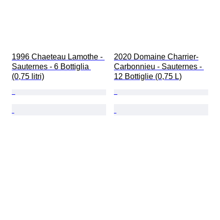
1996 Chaeteau Lamothe - 
2020 Domaine Charrier-
Sauternes - 6 Bottiglia 
Carbonnieu - Sauternes - 
(0,75 litri)
12 Bottiglie (0,75 L)