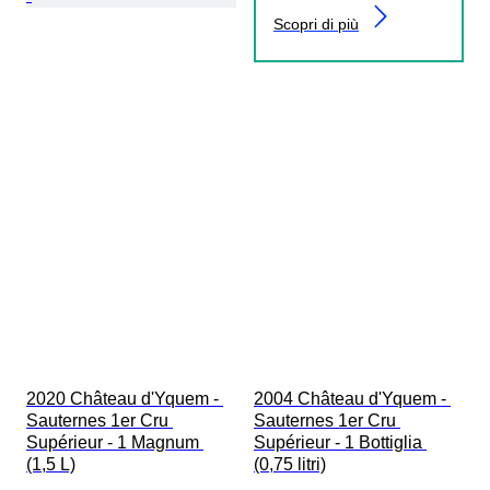
Scopri di più
2020 Château d'Yquem - 
2004 Château d'Yquem - 
Sauternes 1er Cru 
Sauternes 1er Cru 
Supérieur - 1 Magnum 
Supérieur - 1 Bottiglia 
(1,5 L)
(0,75 litri)