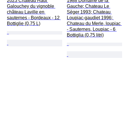
2023 Château Haut 
1988 Domaine de la 
Galouchey du vignoble 
Gauche; Chateau Le 
château Laville en 
Sèger 1993; Chateau 
sauternes - Bordeaux - 12 
Loupiac-gaudiet 1996; 
Bottiglie (0,75 L)
Chateau du Merle, loupiac 
- Sauternes, Loupiac - 6 
Bottiglia (0,75 litri)