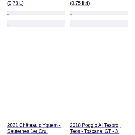
(0,73 L)
(0,75 litri)
2021 Château d'Yquem - 
2018 Poggio Al Tesoro, 
Sauternes 1er Cru 
Teos - Toscana IGT - 3 