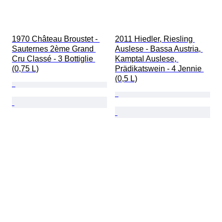
1970 Château Broustet - 
2011 Hiedler, Riesling 
Sauternes 2ème Grand 
Auslese - Bassa Austria, 
Cru Classé - 3 Bottiglie 
Kamptal Auslese, 
(0,75 L)
Prädikatswein - 4 Jennie 
(0,5 L)