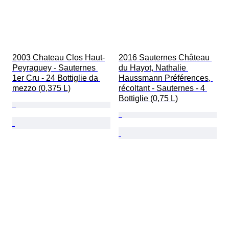
2003 Chateau Clos Haut-
2016 Sauternes Château 
Peyraguey - Sauternes 
du Hayot, Nathalie 
1er Cru - 24 Bottiglie da 
Haussmann Préférences, 
mezzo (0,375 L)
récoltant - Sauternes - 4 
Bottiglie (0,75 L)