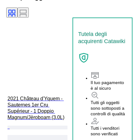
Tutela degli
acquirenti Catawiki
Il tuo pagamento
è al sicuro
2021 Château d'Yquem - 
Tutti gli oggetti
Sauternes 1er Cru 
sono sottoposti a
Supérieur - 1 Doppio 
controlli di qualità
Magnum/Jèroboam (3.0L)
Tutti i venditori
sono verificati