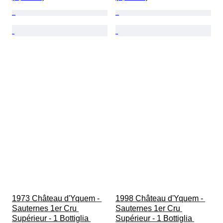
1973 Château d'Yquem - 
1998 Château d'Yquem - 
Sauternes 1er Cru 
Sauternes 1er Cru 
Supérieur - 1 Bottiglia 
Supérieur - 1 Bottiglia 