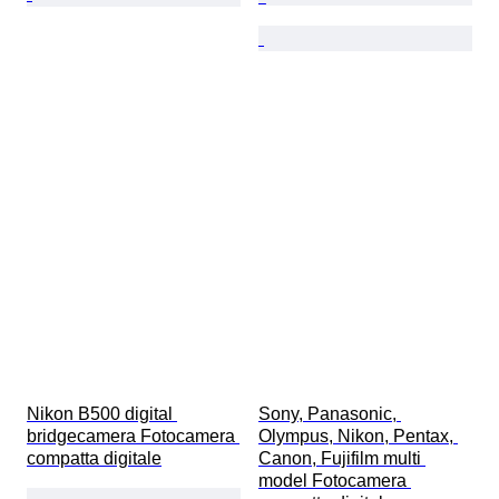
Nikon B500 digital 
Sony, Panasonic, 
bridgecamera Fotocamera 
Olympus, Nikon, Pentax, 
compatta digitale
Canon, Fujifilm multi 
model Fotocamera 