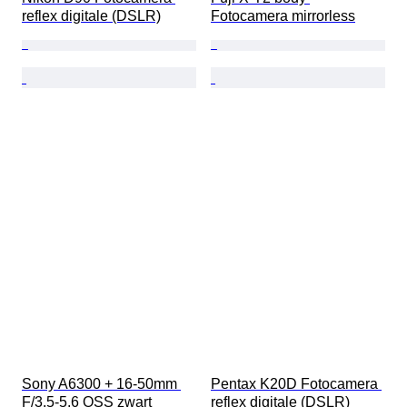
reflex digitale (DSLR)
Fotocamera mirrorless
Sony A6300 + 16-50mm 
Pentax K20D Fotocamera 
F/3.5-5.6 OSS zwart 
reflex digitale (DSLR)