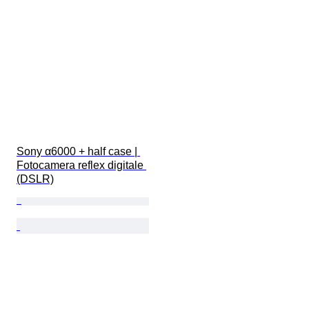
Sony α6000 + half case | 
Fotocamera reflex digitale 
(DSLR)