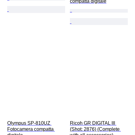
compatta digitale
Olympus SP-810UZ 
Ricoh GR DIGITAL III 
Fotocamera compatta 
(Shot: 2876) (Complete 