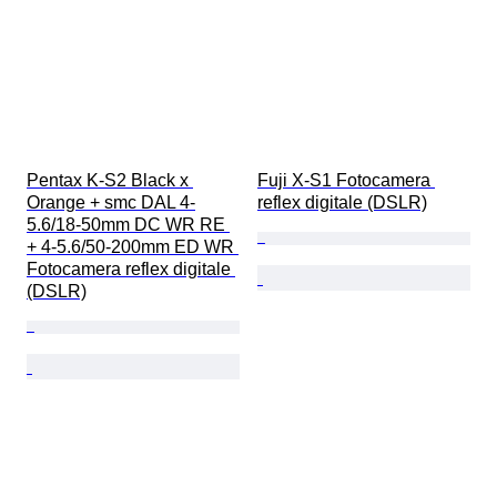
Pentax K-S2 Black x 
Fuji X-S1 Fotocamera 
Orange + smc DAL 4-
reflex digitale (DSLR)
5.6/18-50mm DC WR RE 
+ 4-5.6/50-200mm ED WR 
Fotocamera reflex digitale 
(DSLR)