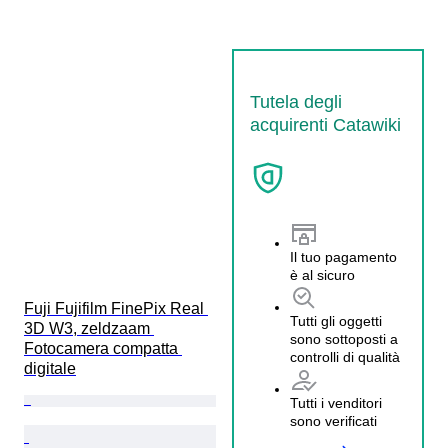
Tutela degli
acquirenti Catawiki
Il tuo pagamento
è al sicuro
Fuji Fujifilm FinePix Real 
Tutti gli oggetti
3D W3, zeldzaam 
sono sottoposti a
Fotocamera compatta 
controlli di qualità
digitale
Tutti i venditori
sono verificati