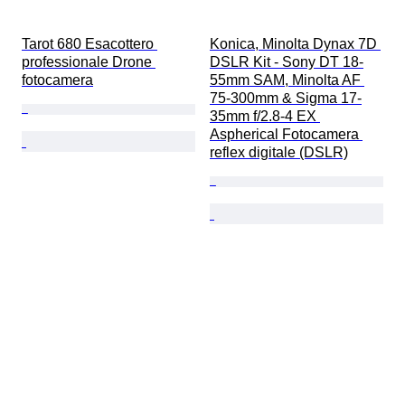
Tarot 680 Esacottero 
Konica, Minolta Dynax 7D 
professionale Drone 
DSLR Kit - Sony DT 18-
fotocamera
55mm SAM, Minolta AF 
75-300mm & Sigma 17-
35mm f/2.8-4 EX 
Aspherical Fotocamera 
reflex digitale (DSLR)