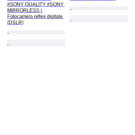
#SONY QUALITY #SONY 
MIRRORLESS | 
Fotocamera reflex digitale 
(DSLR)