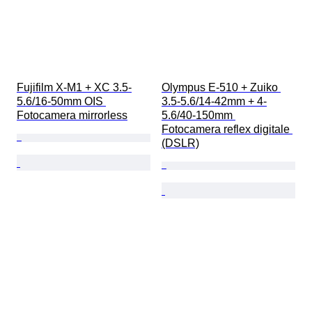
Fujifilm X-M1 + XC 3.5-
Olympus E-510 + Zuiko 
5.6/16-50mm OIS 
3.5-5.6/14-42mm + 4-
Fotocamera mirrorless
5.6/40-150mm 
Fotocamera reflex digitale 
(DSLR)