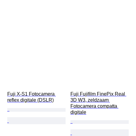
Fuji X-S1 Fotocamera 
Fuji Fujifilm FinePix Real 
reflex digitale (DSLR)
3D W3, zeldzaam 
Fotocamera compatta 
digitale