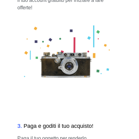
il tuo account gratuito per iniziare a fare
offerte!
3
.
Paga e goditi il tuo acquisto!
Paga il tuo oggetto per renderlo