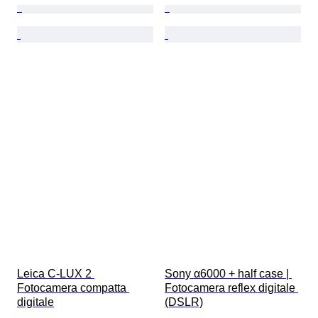
Leica C-LUX 2 
Sony α6000 + half case | 
Fotocamera compatta 
Fotocamera reflex digitale 
digitale
(DSLR)