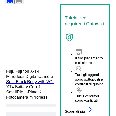
Tutela degli
acquirenti Catawiki
Il tuo pagamento
è al sicuro
Fuji, Fujinon X-T4 
Tutti gli oggetti
Mirrorless Digital Camera 
sono sottoposti a
Set - Black Body with VG-
controlli di qualità
XT4 Battery Grip & 
SmallRig L-Plate Kit 
Tutti i venditori
Fotocamera mirrorless
sono verificati
Scopri di più