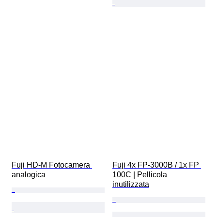
Fuji HD-M Fotocamera 
Fuji 4x FP-3000B / 1x FP 
analogica
100C | Pellicola 
inutilizzata