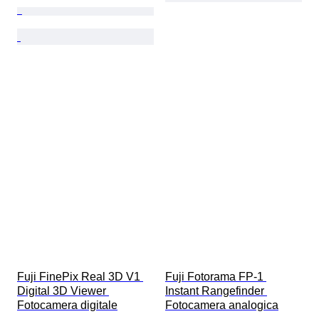
Fuji FinePix Real 3D V1 
Fuji Fotorama FP-1 
Digital 3D Viewer 
Instant Rangefinder 
Fotocamera digitale
Fotocamera analogica