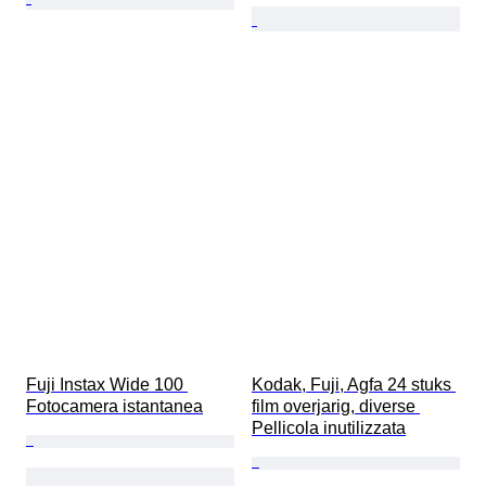
Fuji Instax Wide 100 
Kodak, Fuji, Agfa 24 stuks 
Fotocamera istantanea
film overjarig, diverse 
Pellicola inutilizzata