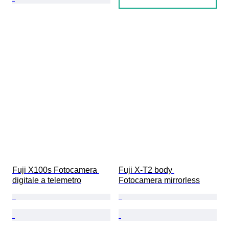
Fuji X100s Fotocamera 
Fuji X-T2 body 
digitale a telemetro
Fotocamera mirrorless