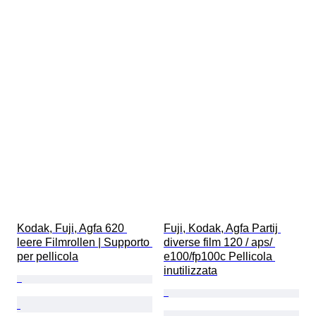
Kodak, Fuji, Agfa 620 
Fuji, Kodak, Agfa Partij 
leere Filmrollen | Supporto 
diverse film 120 / aps/ 
per pellicola
e100/fp100c Pellicola 
inutilizzata