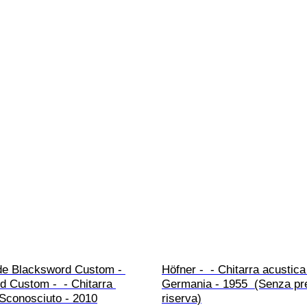
e Blacksword Custom - 
Höfner -  - Chitarra acustica 
 Custom -  - Chitarra 
Germania - 1955  (Senza pr
- Sconosciuto - 2010
riserva)