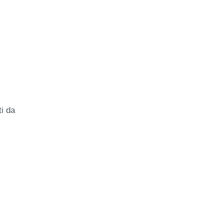
ti da