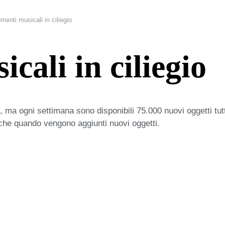
menti musicali in ciliegio
cali in ciliegio
 ma ogni settimana sono disponibili 75.000 nuovi oggetti tut
iche quando vengono aggiunti nuovi oggetti.