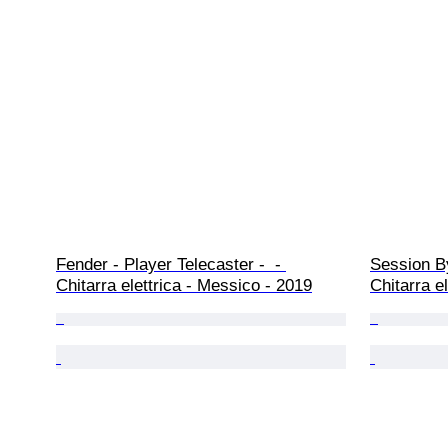
Fender - Player Telecaster -  - 
Session By
Chitarra elettrica - Messico - 2019
Chitarra e