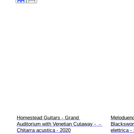
Homestead Guitars - Grand 
Meloduend
Auditorium with Venetian Cutaway -  - 
Blacksword
Chitarra acustica - 2020
elettrica 