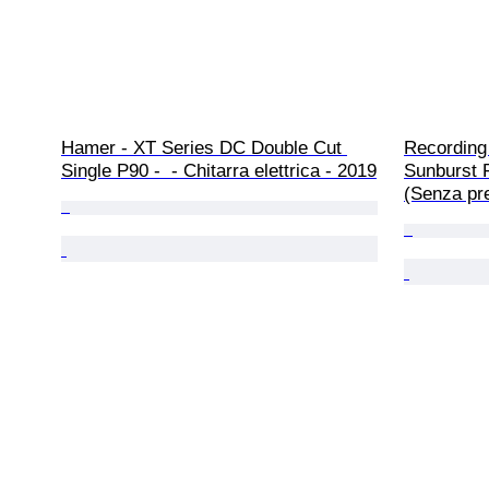
Hamer - XT Series DC Double Cut 
Recording
Single P90 -  - Chitarra elettrica - 2019
Sunburst P'
(Senza pre