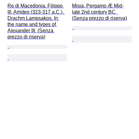
Re di Macedonia. Filippo 
Misia, Pergamo Æ Mid-
III, Arrideo (323-317 a.C.). 
late 2nd century BC  
Drachm Lampsakos. In 
(Senza prezzo di riserva)
the name and types of 
Alexander III  (Senza 
prezzo di riserva)