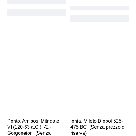
Ponto, Amisos. Mitridate 
Ionia, Mileto Diobol 525-
VI (120-63 a.C.). Æ - 
475 BC  (Senza prezzo di 
Gorgoneion  (Senza 
riserva)