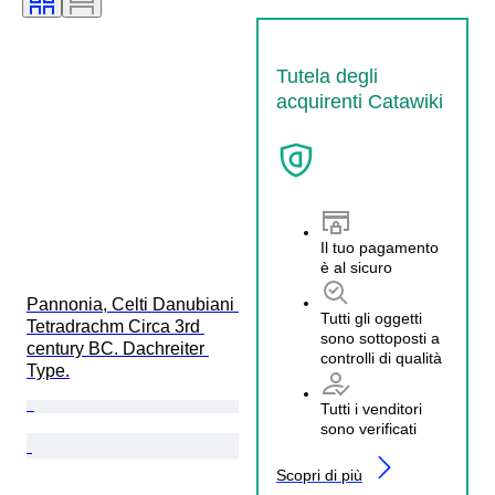
Tutela degli
acquirenti Catawiki
Il tuo pagamento
è al sicuro
Pannonia, Celti Danubiani 
Tutti gli oggetti
Tetradrachm Circa 3rd 
sono sottoposti a
century BC. Dachreiter 
controlli di qualità
Type.
Tutti i venditori
sono verificati
Scopri di più