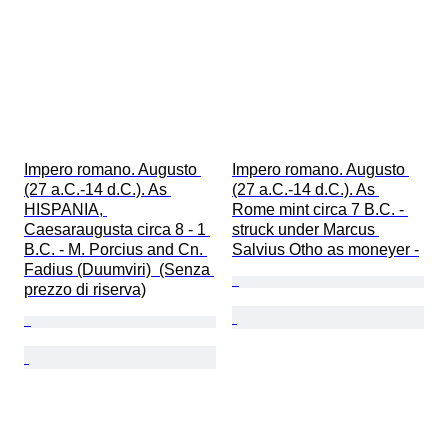
Impero romano. Augusto 
Impero romano. Augusto 
(27 a.C.-14 d.C.). As 
(27 a.C.-14 d.C.). As 
HISPANIA, 
Rome mint circa 7 B.C. - 
Caesaraugusta circa 8 - 1 
struck under Marcus 
B.C. - M. Porcius and Cn. 
Salvius Otho as moneyer -
Fadius (Duumviri)  (Senza 
prezzo di riserva)