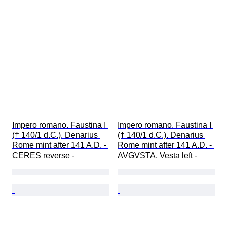
Impero romano. Faustina I 
Impero romano. Faustina I 
(† 140/1 d.C.). Denarius 
(† 140/1 d.C.). Denarius 
Rome mint after 141 A.D. - 
Rome mint after 141 A.D. - 
CERES reverse -
AVGVSTA, Vesta left -