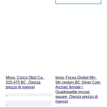
Misia, Cizico Obol Ca. 
Ionia, Focea Diobol 6th- 
525-475 BC  (Senza 
5th century BC Silver Coin 
prezzo di riserva)
Archaic female / 
Quadripartite incuse 
square  (Senza prezzo di 
riserva)