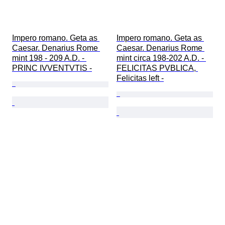
Impero romano. Geta as 
Impero romano. Geta as 
Caesar. Denarius Rome 
Caesar. Denarius Rome 
mint 198 - 209 A.D. - 
mint circa 198-202 A.D. - 
PRINC IVVENTVTIS -
FELICITAS PVBLICA, 
Felicitas left -