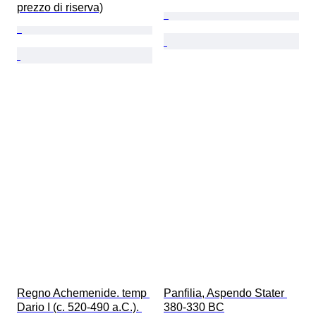
prezzo di riserva)
Regno Achemenide. temp 
Panfilia, Aspendo Stater 
Dario I (c. 520-490 a.C.). 
380-330 BC