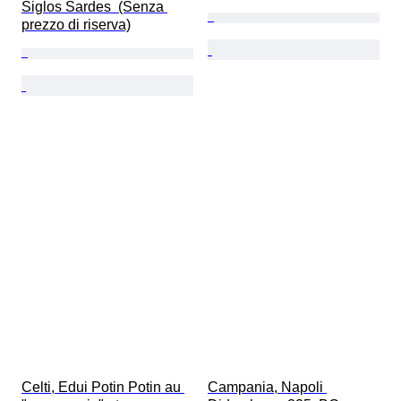
Siglos Sardes  (Senza 
prezzo di riserva)
Celti, Edui Potin Potin au 
Campania, Napoli 