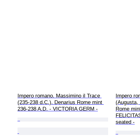
Impero romano. Massimino il Trace 
Impero ro
(235-238 d.C.). Denarius Rome mint 
(Augusta, 
236-238 A.D. - VICTORIA GERM -
Rome mint 
FELICITAS
seated -