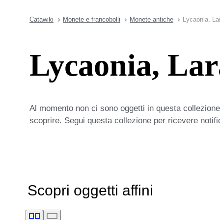
Catawiki
Monete e francobolli
Monete antiche
Lycaonia, La
Lycaonia, La
Al momento non ci sono oggetti in questa collezione,
scoprire. Segui questa collezione per ricevere notif
Scopri oggetti affini