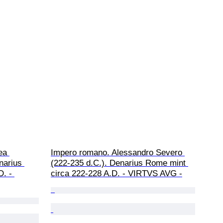
ea 
Impero romano. Alessandro Severo 
narius 
(222-235 d.C.). Denarius Rome mint 
. - 
circa 222-228 A.D. - VIRTVS AVG -