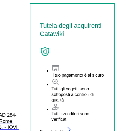
Tutela degli acquirenti
Catawiki
Il tuo pagamento è al sicuro
Tutti gli oggetti sono
sottoposti a controlli di
qualità
Tutti i venditori sono
(AD 284-
verificati
 Rome 
. - IOVI 