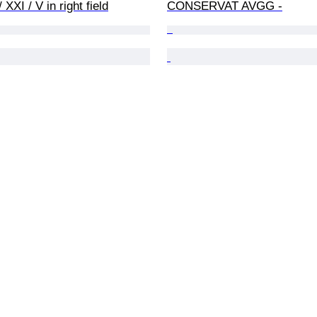
XXI / V in right field
CONSERVAT AVGG -