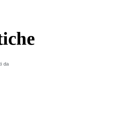
tiche
ti da