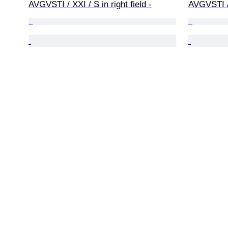
AVGVSTI / XXI / S in right field -
AVGVSTI / 