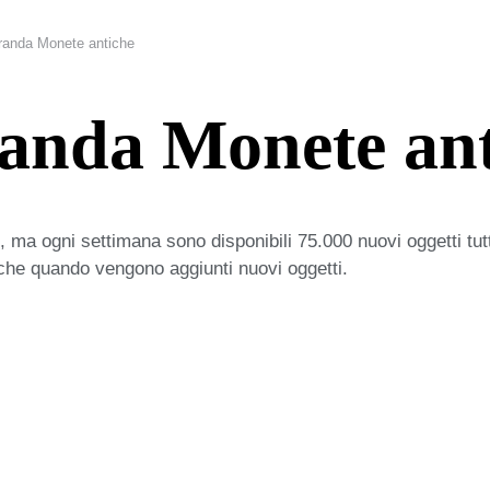
randa Monete antiche
randa Monete an
 ma ogni settimana sono disponibili 75.000 nuovi oggetti tut
iche quando vengono aggiunti nuovi oggetti.