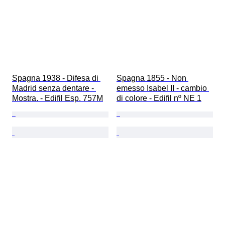
Spagna 1938 - Difesa di 
Spagna 1855 - Non 
Madrid senza dentare - 
emesso Isabel II - cambio 
Mostra. - Edifil Esp. 757M
di colore - Edifil nº NE 1