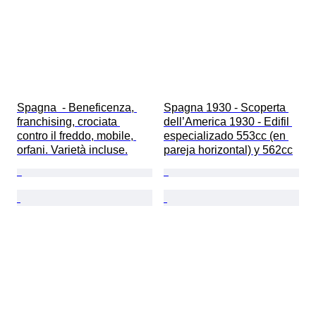
Spagna  - Beneficenza, 
Spagna 1930 - Scoperta 
franchising, crociata 
dell’America 1930 - Edifil 
contro il freddo, mobile, 
especializado 553cc (en 
orfani. Varietà incluse.
pareja horizontal) y 562cc