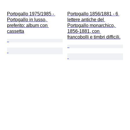
Portogallo 1975/1985 - 
Portogallo 1856/1881 - 6 
Portogallo in lusso, 
lettere antiche del 
preferito: album con 
Portogallo monarchico, 
cassetta
1856-1881, con 
francobolli e timbri difficili.