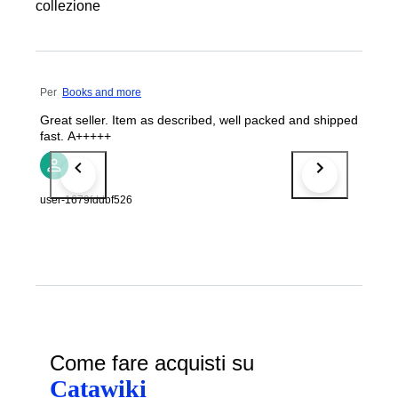
collezione
Per
Books and more
Great seller. Item as described, well packed and shipped
fast. A+++++
user-1679fddbf526
Come fare acquisti su
Catawiki