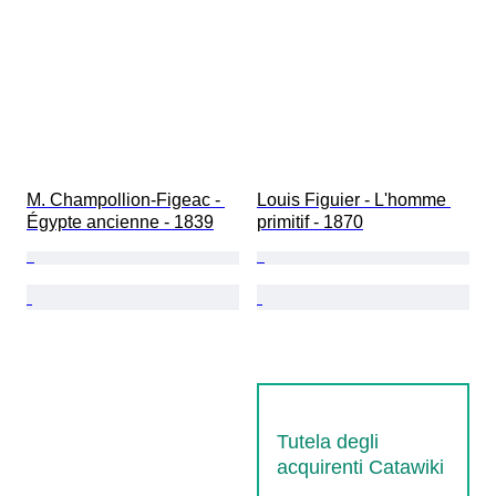
M. Champollion-Figeac - 
Louis Figuier - L'homme 
Égypte ancienne - 1839
primitif - 1870
Tutela degli
acquirenti Catawiki