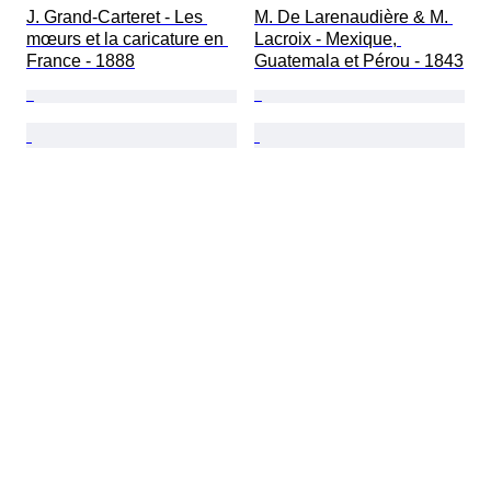
J. Grand-Carteret - Les 
M. De Larenaudière & M. 
mœurs et la caricature en 
Lacroix - Mexique, 
France - 1888
Guatemala et Pérou - 1843