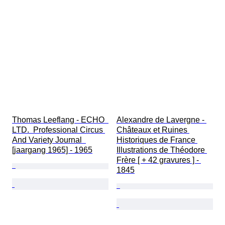
Thomas Leeflang - ECHO  
Alexandre de Lavergne - 
LTD.  Professional Circus 
Châteaux et Ruines 
And Variety Journal  
Historiques de France 
[jaargang 1965] - 1965
Illustrations de Théodore 
Frère [ + 42 gravures ] - 
1845