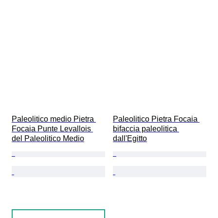
Paleolitico medio Pietra 
Paleolitico Pietra Focaia 
Focaia Punte Levallois 
bifaccia paleolitica 
del Paleolitico Medio
dall'Egitto