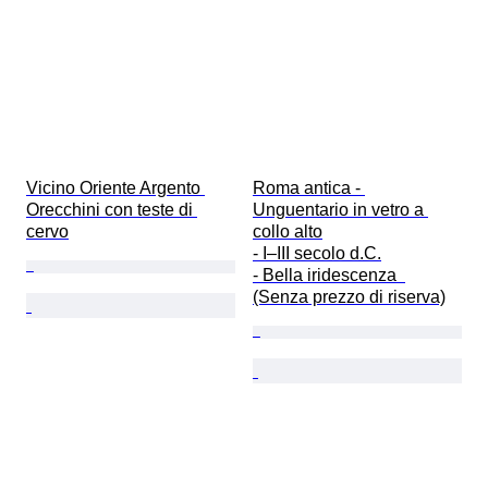
Vicino Oriente Argento 
Roma antica - 
Orecchini con teste di 
Unguentario in vetro a 
cervo
collo alto

- I–III secolo d.C.

- Bella iridescenza  
(Senza prezzo di riserva)