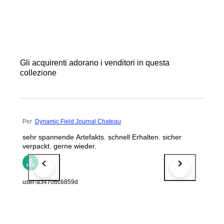
Gli acquirenti adorano i venditori in questa
collezione
Per
Dynamic Field Journal Chateau
sehr spannende Artefakts. schnell Erhalten. sicher
verpackt. gerne wieder.
user-a34706c6859d