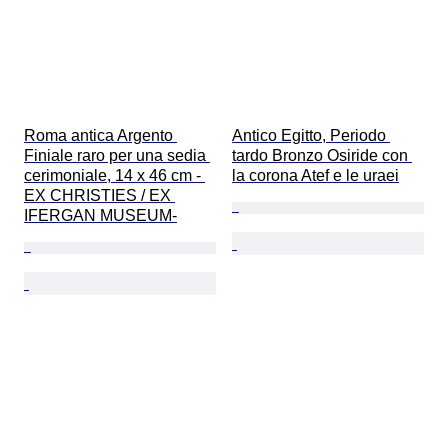
Roma antica Argento 
Antico Egitto, Periodo 
Finiale raro per una sedia 
tardo Bronzo Osiride con 
cerimoniale, 14 x 46 cm - 
la corona Atef e le uraei
EX CHRISTIES / EX 
IFERGAN MUSEUM-