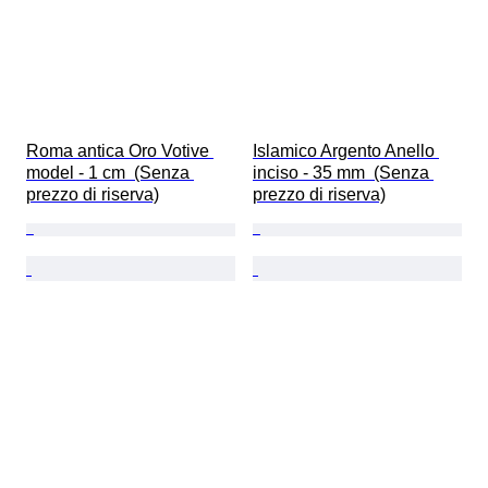
Roma antica Oro Votive 
Islamico Argento Anello 
model - 1 cm  (Senza 
inciso - 35 mm  (Senza 
prezzo di riserva)
prezzo di riserva)