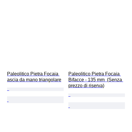
Paleolitico Pietra Focaia 
Paleolitico Pietra Focaia 
ascia da mano triangolare
Bifacce - 135 mm  (Senza 
prezzo di riserva)