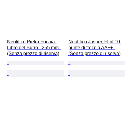
Neolitico Pietra Focaia 
Neolitico Jasper, Flint 10 
Libro del Burro - 255 mm  
punte di freccia AA++  
(Senza prezzo di riserva)
(Senza prezzo di riserva)