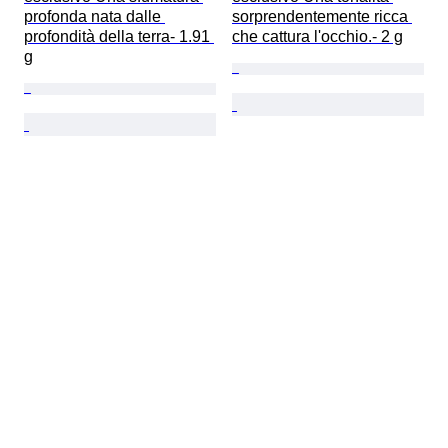
profonda nata dalle 
sorprendentemente ricca 
profondità della terra- 1.91 
che cattura l'occhio.- 2 g
g