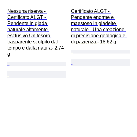
Nessuna riserva - 
Certificato ALGT - 
Certificato ALGT - 
Pendente enorme e 
Pendente in giada 
maestoso in giadeite 
naturale altamente 
naturale - Una creazione 
esclusivo Un tesoro 
di precisione geologica e 
trasparente scolpito dal 
di pazienza.- 18.62 g
tempo e dalla natura- 2.74 
g