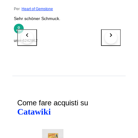
Per
Heart of Gemstone
Sehr schöner Schmuck.
user-6242862
Come fare acquisti su
Catawiki