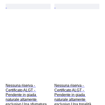
Nessuna riserva - 
Nessuna riserva - 
Certificato ALGT - 
Certificato ALGT - 
Pendente in giada 
Pendente in giada 
naturale altamente 
naturale altamente 
esclusivo Una sfumatura 
esclusivo Una tonalità 