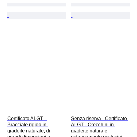
Certificato ALGT - 
Senza riserva - Certificato 
Bracciale rigido in 
ALGT - Orecchini in 
giadeite naturale, di 
giadeite naturale 
grandi dimensioni e 
estremamente esclusivi - 