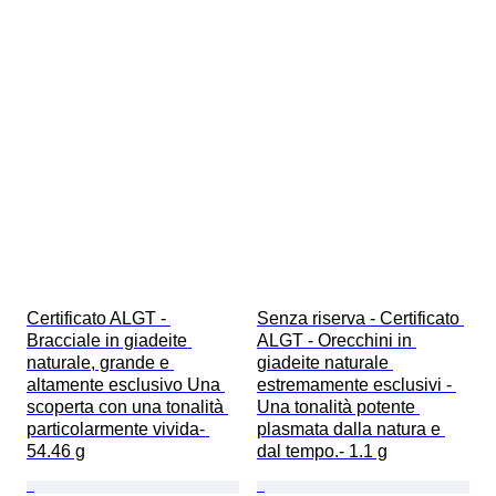
Certificato ALGT - 
Senza riserva - Certificato 
Bracciale in giadeite 
ALGT - Orecchini in 
naturale, grande e 
giadeite naturale 
altamente esclusivo Una 
estremamente esclusivi - 
scoperta con una tonalità 
Una tonalità potente 
particolarmente vivida- 
plasmata dalla natura e 
54.46 g
dal tempo.- 1.1 g