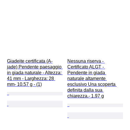
Giadeite certificata (A-
Nessuna riserva - 
jade) Pendente paesaggio 
Certificato ALGT - 
in giada naturale - Altezza: 
Pendente in giada 
41 mm - Larghezza: 28 
naturale altamente 
mm- 10.57 g - (1)
esclusivo Una scoperta 
definita dalla sua 
chiarezza.- 1.97 g