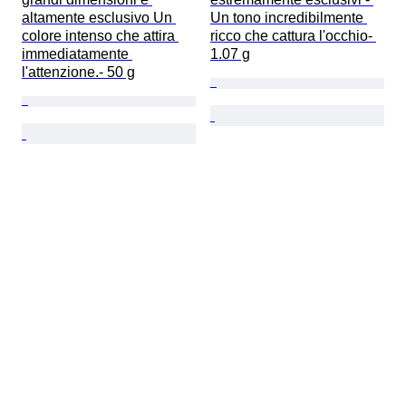
altamente esclusivo Un 
Un tono incredibilmente 
colore intenso che attira 
ricco che cattura l'occhio- 
immediatamente 
1.07 g
l'attenzione.- 50 g