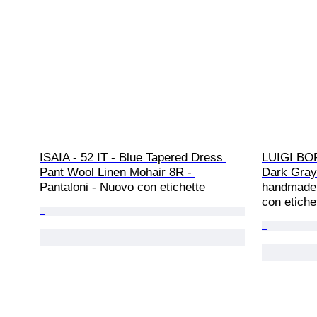
ISAIA - 52 IT - Blue Tapered Dress 
LUIGI BOR
Pant Wool Linen Mohair 8R - 
Dark Gray
Pantaloni - Nuovo con etichette
handmade i
con etiche