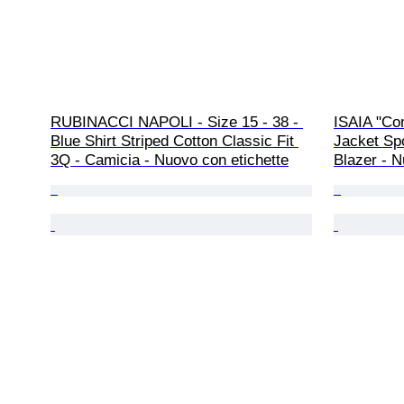
RUBINACCI NAPOLI - Size 15 - 38 - 
ISAIA "Com
Blue Shirt Striped Cotton Classic Fit 
Jacket Spo
3Q - Camicia - Nuovo con etichette
Blazer - N