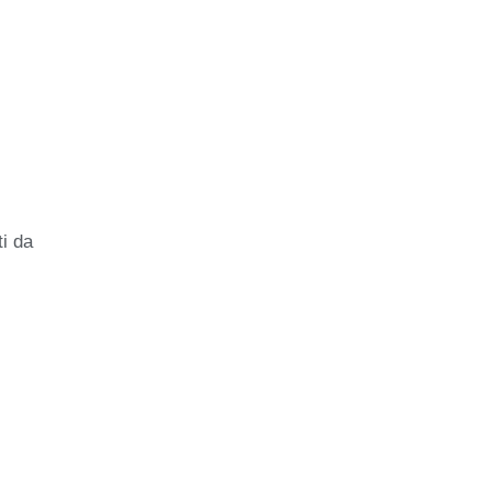
ti da