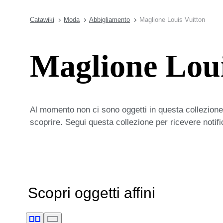
Catawiki
Moda
Abbigliamento
Maglione Louis Vuitton
Maglione Loui
Al momento non ci sono oggetti in questa collezione,
scoprire. Segui questa collezione per ricevere notif
Scopri oggetti affini