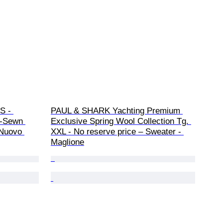
S - 
PAUL & SHARK Yachting Premium 
d-Sewn 
Exclusive Spring Wool Collection Tg. 
 Nuovo 
XXL - No reserve price – Sweater - 
Maglione