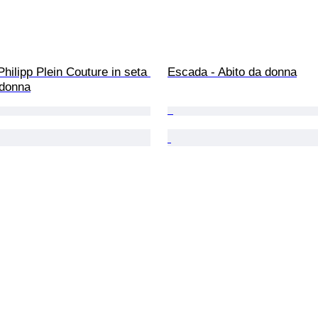
hilipp Plein Couture in seta 
Escada - Abito da donna
 donna