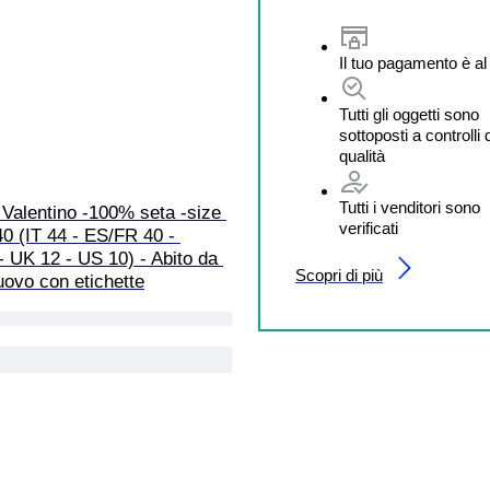
Il tuo pagamento è al
Tutti gli oggetti sono
sottoposti a controlli 
qualità
Tutti i venditori sono
Valentino -100% seta -size 
verificati
0 (IT 44 - ES/FR 40 - 
 UK 12 - US 10) - Abito da 
Scopri di più
ovo con etichette