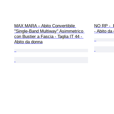
MAX MARA – Abito Convertibile 
NO RP -  P
"Single-Band Multiway" Asimmetrico 
- Abito da
con Bustier a Fascia - Taglia IT 44 - 
Abito da donna