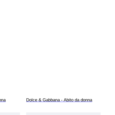
nna
Dolce & Gabbana - Abito da donna