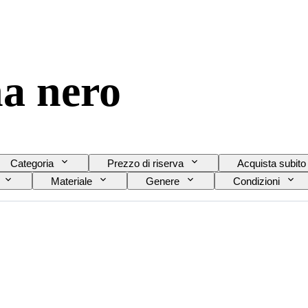
a nero
Categoria
Prezzo di riserva
Acquista subito
Materiale
Genere
Condizioni