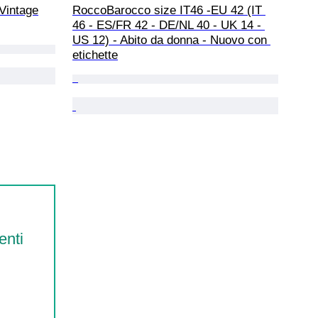
 Vintage
RoccoBarocco size IT46 -EU 42 (IT 
46 - ES/FR 42 - DE/NL 40 - UK 14 - 
US 12) - Abito da donna - Nuovo con 
etichette
enti