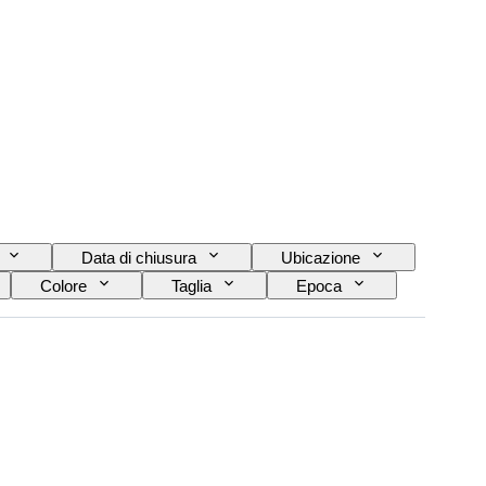
Data di chiusura
Ubicazione
Colore
Taglia
Epoca