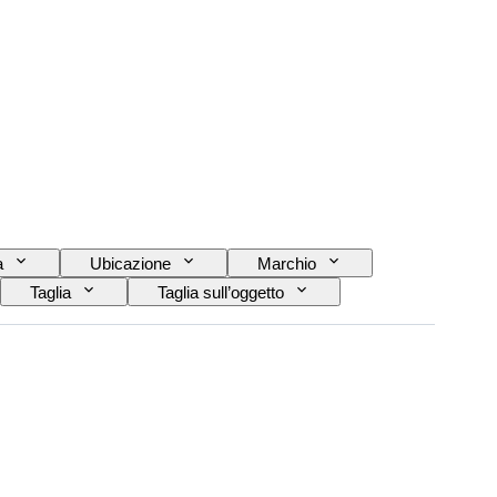
a
Ubicazione
Marchio
Taglia
Taglia sull’oggetto