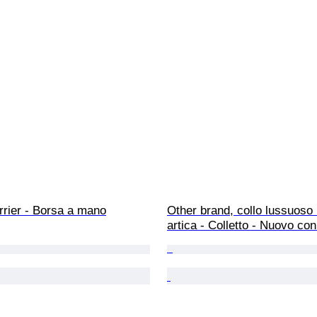
rrier - Borsa a mano
Other brand, collo lussuoso 
artica - Colletto - Nuovo con