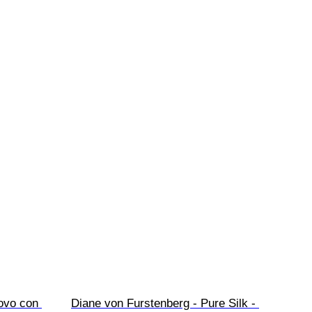
uovo con 
Diane von Furstenberg - Pure Silk - 