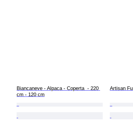
Biancaneve - Alpaca - Coperta  - 220 
Artisan Fu
cm - 120 cm