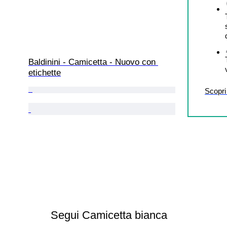
Baldinini - Camicetta - Nuovo con 
etichette
Scopri 
Segui Camicetta bianca