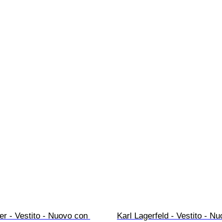
r - Vestito - Nuovo con 
Karl Lagerfeld - Vestito - N