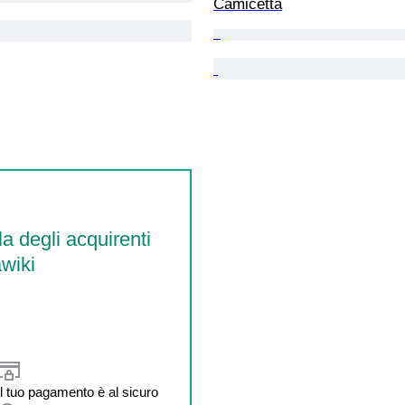
Camicetta
la degli acquirenti
wiki
Il tuo pagamento è al sicuro