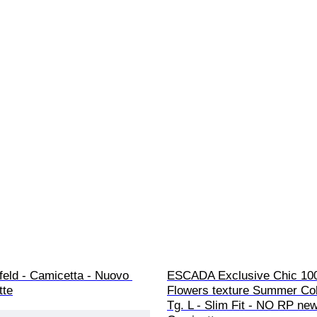
feld - Camicetta - Nuovo 
ESCADA Exclusive Chic 10
tte
Flowers texture Summer Coll
Tg. L - Slim Fit - NO RP new