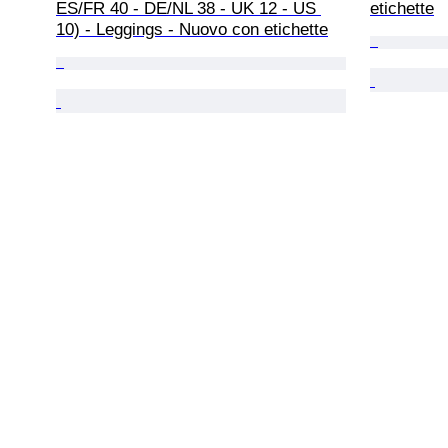
ES/FR 40 - DE/NL 38 - UK 12 - US 
etichette
10) - Leggings - Nuovo con etichette