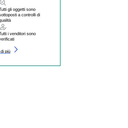
Tutti gli oggetti sono
sottoposti a controlli di
qualità
Tutti i venditori sono
verificati
di più