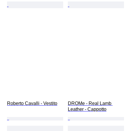
Roberto Cavalli - Vestito
DROMe - Real Lamb 
Leather - Cappotto