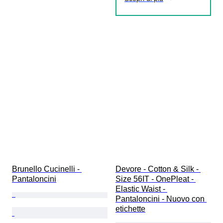
Brunello Cucinelli - 
Devore - Cotton & Silk - 
Pantaloncini
Size 56IT - OnePleat - 
Elastic Waist - 
Pantaloncini - Nuovo con 
etichette