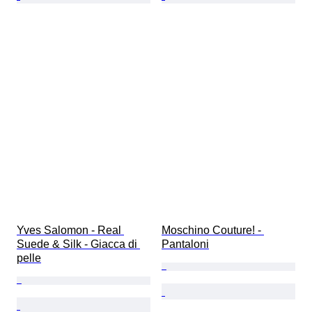
Yves Salomon - Real 
Moschino Couture! - 
Suede & Silk - Giacca di 
Pantaloni
pelle