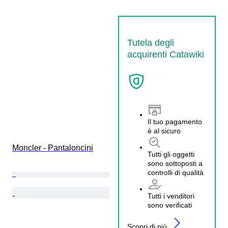
Tutela degli
acquirenti Catawiki
Il tuo pagamento
è al sicuro
Moncler - Pantaloncini
Tutti gli oggetti
sono sottoposti a
controlli di qualità
Tutti i venditori
sono verificati
Scopri di più