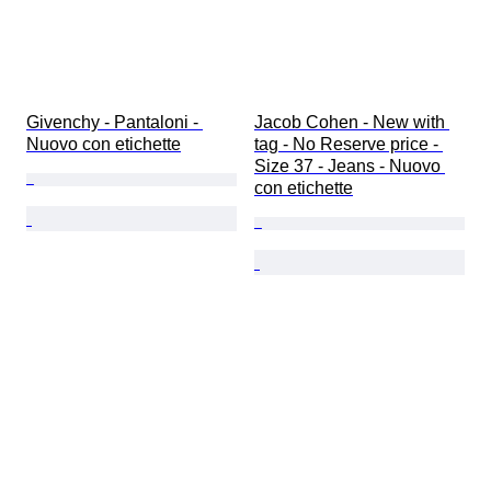
Givenchy - Pantaloni - 
Jacob Cohen - New with 
Nuovo con etichette
tag - No Reserve price - 
Size 37 - Jeans - Nuovo 
con etichette