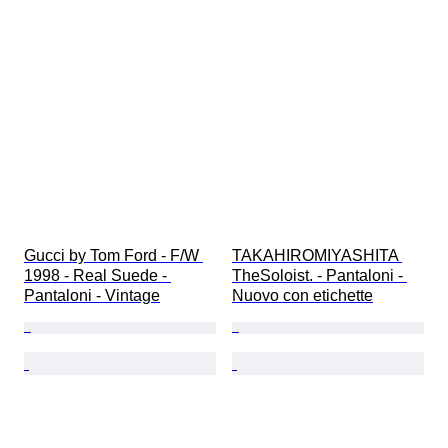
Gucci by Tom Ford - F/W 
TAKAHIROMIYASHITA 
1998 - Real Suede - 
TheSoloist. - Pantaloni - 
Pantaloni - Vintage
Nuovo con etichette