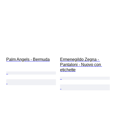
Palm Angels - Bermuda
Ermenegildo Zegna - 
Pantaloni - Nuovo con 
etichette