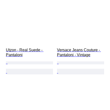
Utzon - Real Suede - 
Versace Jeans Couture - 
Pantaloni
Pantaloni - Vintage