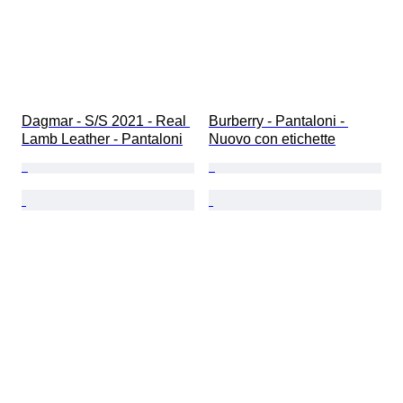
Dagmar - S/S 2021 - Real 
Burberry - Pantaloni - 
Lamb Leather - Pantaloni
Nuovo con etichette