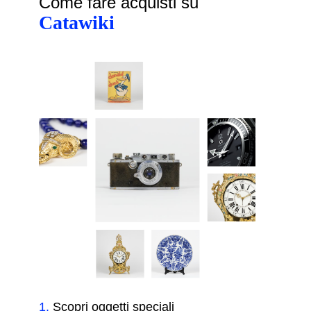
Come fare acquisti su
Catawiki
1
.
Scopri oggetti speciali