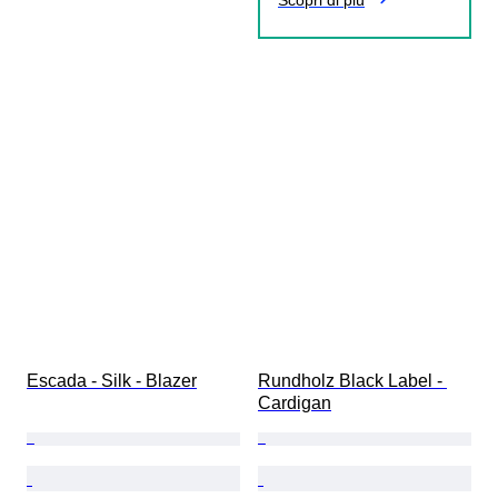
Scopri di più
Escada - Silk - Blazer
Rundholz Black Label - 
Cardigan