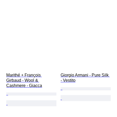
Marithé + François 
Giorgio Armani - Pure Silk 
Girbaud - Wool & 
- Vestito
Cashmere - Giacca