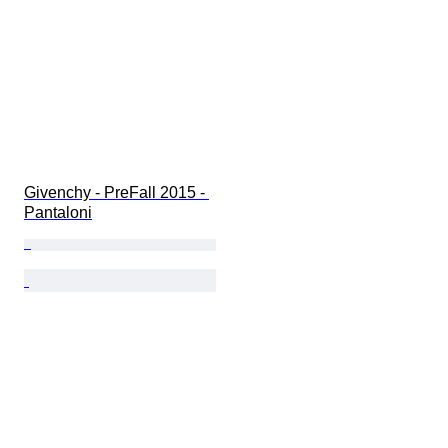
Givenchy - PreFall 2015 - 
Pantaloni