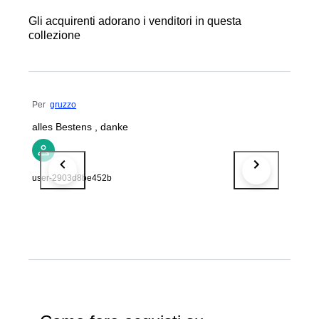
Gli acquirenti adorano i venditori in questa
collezione
Per
gruzzo
alles Bestens , danke
user-2903d8be452b