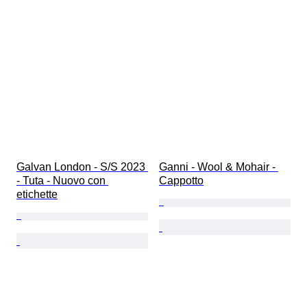
Galvan London - S/S 2023 
Ganni - Wool & Mohair - 
- Tuta - Nuovo con 
Cappotto
etichette