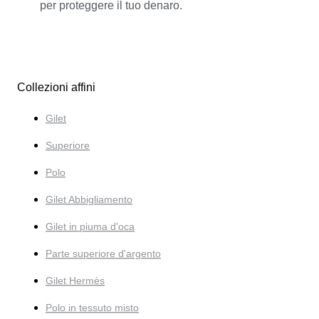
per proteggere il tuo denaro.
Collezioni affini
Gilet
Superiore
Polo
Gilet Abbigliamento
Gilet in piuma d'oca
Parte superiore d'argento
Gilet Hermès
Polo in tessuto misto