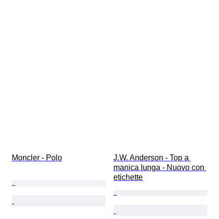
Moncler - Polo
J.W. Anderson - Top a 
manica lunga - Nuovo con 
etichette