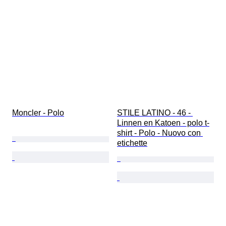
Moncler - Polo
STILE LATINO - 46 - 
Linnen en Katoen - polo t-
shirt - Polo - Nuovo con 
etichette