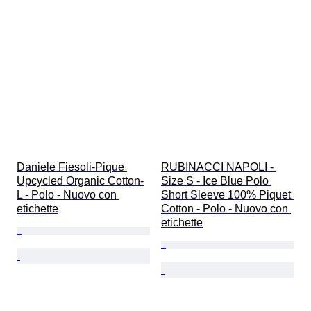
Daniele Fiesoli-Pique 
RUBINACCI NAPOLI - 
Upcycled Organic Cotton-
Size S - Ice Blue Polo 
L - Polo - Nuovo con 
Short Sleeve 100% Piquet 
etichette
Cotton - Polo - Nuovo con 
etichette