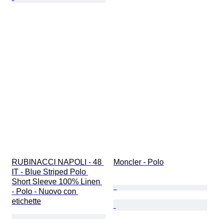
RUBINACCI NAPOLI - 48 
Moncler - Polo
IT - Blue Striped Polo 
Short Sleeve 100% Linen 
- Polo - Nuovo con 
etichette