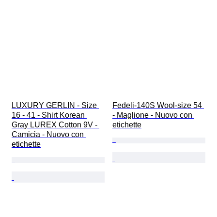
LUXURY GERLIN - Size 
Fedeli-140S Wool-size 54 
16 - 41 - Shirt Korean 
- Maglione - Nuovo con 
Gray LUREX Cotton 9V - 
etichette
Camicia - Nuovo con 
etichette