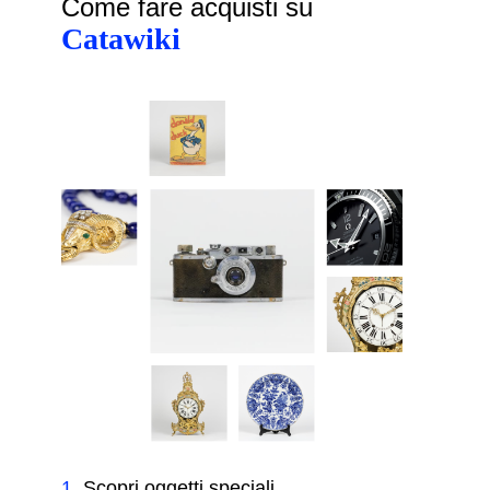
Come fare acquisti su
Catawiki
1
.
Scopri oggetti speciali