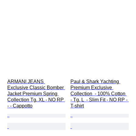
ARMANI JEANS 
Paul & Shark Yachting 
Exclusive Classic Bomber 
Premium Exclusive 
Jacket Premium Spring 
Collection  - 100% Cotton 
Collection Tg. XL - NO RP 
- Tg. L  - Slim Fit - NO RP - 
- - Cappotto
T-shirt