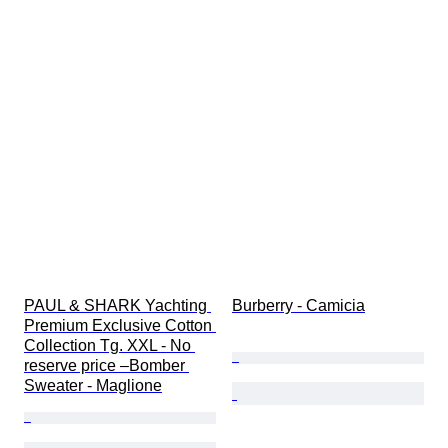
PAUL & SHARK Yachting 
Burberry - Camicia
Premium Exclusive Cotton 
Collection Tg. XXL - No 
reserve price –Bomber 
Sweater - Maglione