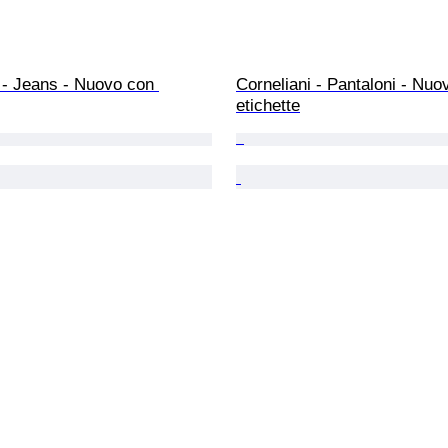
 - Jeans - Nuovo con 
Corneliani - Pantaloni - Nuo
etichette