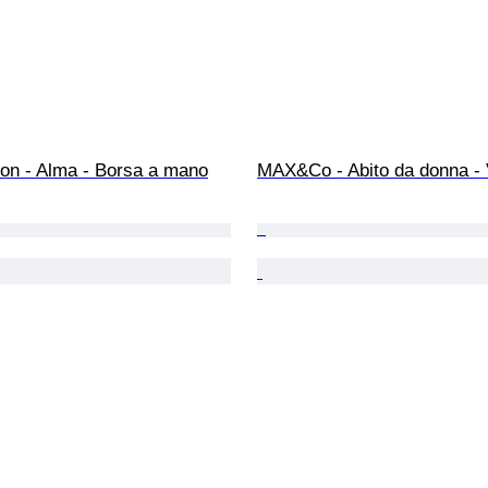
ton - Alma - Borsa a mano
MAX&Co - Abito da donna - 