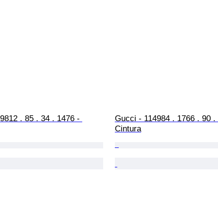
9812 . 85 . 34 . 1476 - 
Gucci - 114984 . 1766 . 90 . 
Cintura