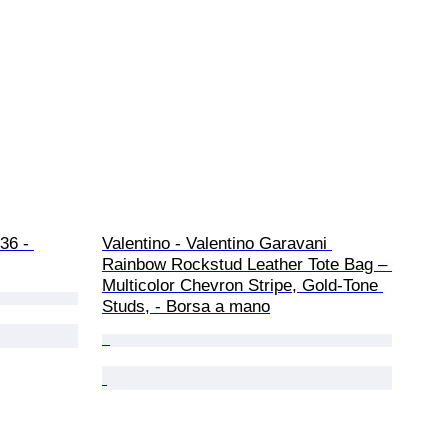
36 - 
Valentino - Valentino Garavani 
Rainbow Rockstud Leather Tote Bag – 
Multicolor Chevron Stripe, Gold-Tone 
Studs, - Borsa a mano