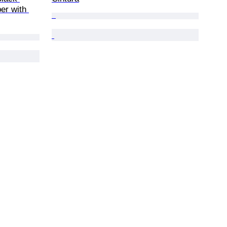
er with 