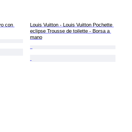
vo con 
Louis Vuitton - Louis Vuitton Pochette 
eclipse Trousse de toilette - Borsa a 
mano