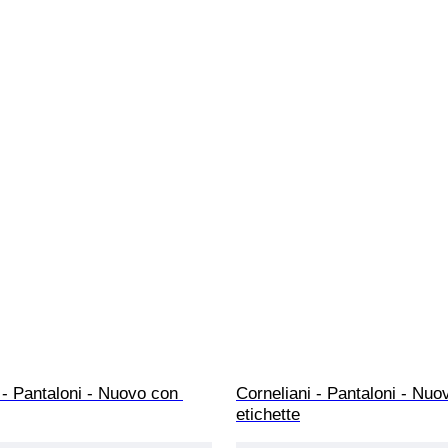
 - Pantaloni - Nuovo con 
Corneliani - Pantaloni - Nuo
etichette