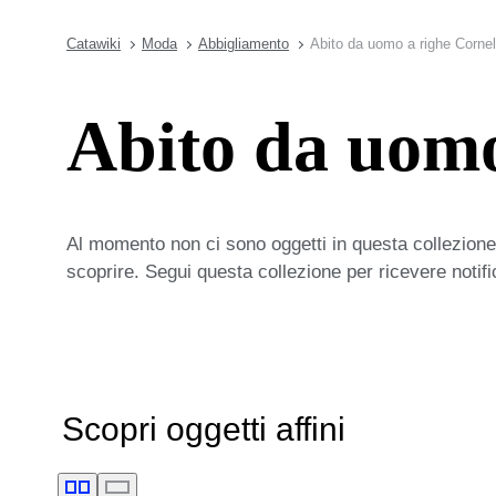
Catawiki
Moda
Abbigliamento
Abito da uomo a righe Cornel
Abito da uomo
Al momento non ci sono oggetti in questa collezione,
scoprire. Segui questa collezione per ricevere notif
Scopri oggetti affini