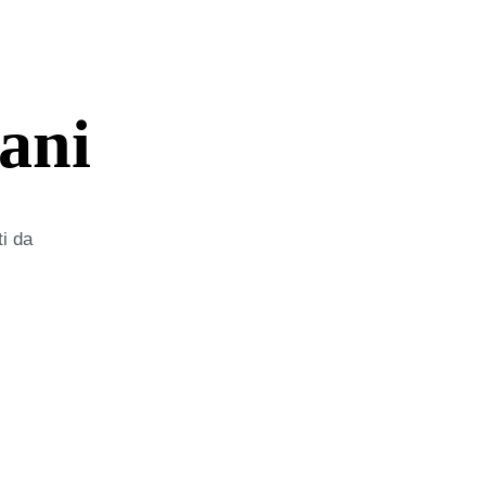
ani
ti da