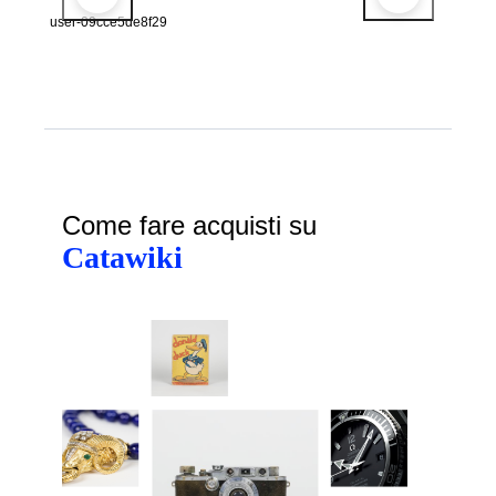
user-09cce5de8f29
Come fare acquisti su
Catawiki