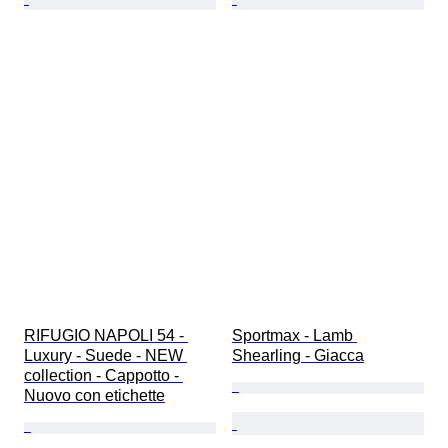
RIFUGIO NAPOLI 54 - 
Sportmax - Lamb 
Luxury - Suede - NEW 
Shearling - Giacca
collection - Cappotto - 
Nuovo con etichette