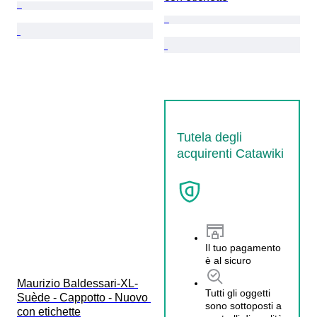
Tutela degli
acquirenti Catawiki
Il tuo pagamento
è al sicuro
Maurizio Baldessari-XL-
Tutti gli oggetti
Suède - Cappotto - Nuovo 
sono sottoposti a
con etichette