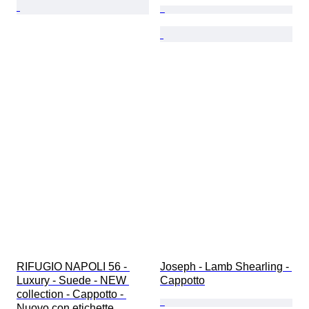
RIFUGIO NAPOLI 56 - 
Joseph - Lamb Shearling - 
Luxury - Suede - NEW 
Cappotto
collection - Cappotto - 
Nuovo con etichette