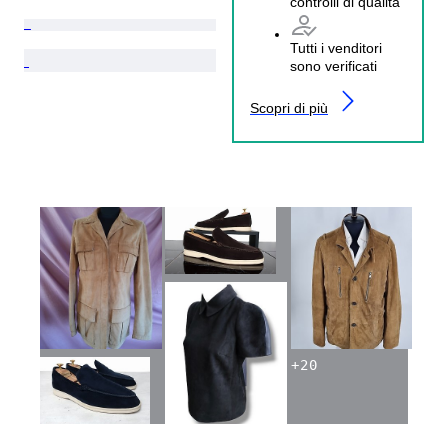
controlli di qualità
Tutti i venditori
sono verificati
Scopri di più
+
20