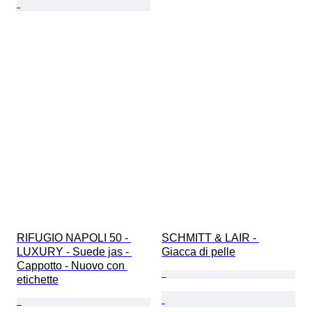
RIFUGIO NAPOLI 50 - 
SCHMITT & LAIR - 
LUXURY - Suede jas - 
Giacca di pelle
Cappotto - Nuovo con 
etichette