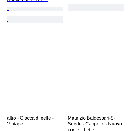
altro - Giacca di pelle - 
Maurizio Baldessari-S-
Vintage
Suède - Cappotto - Nuovo 
con etichette