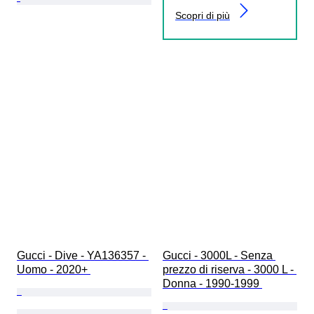
Scopri di più
Gucci - Dive - YA136357 - 
Gucci - 3000L - Senza 
Uomo - 2020+ 
prezzo di riserva - 3000 L - 
Donna - 1990-1999 