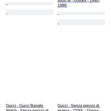
9000 M - Unisex - 1990-
1999 
Gucci - Gucci Bangle 
Gucci - Senza prezzo di 
Watch - Senza prezzo di 
riserva - 7200L - Donna - 