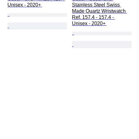
Unisex - 2020+ 
Stainless Steel Swiss 
Made Quartz Wristwatch 
Ref. 157.4 - 157.4 - 
Unisex - 2020+ 