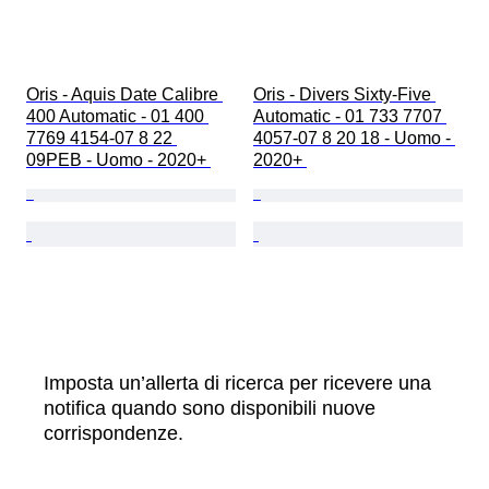
Oris - Aquis Date Calibre 
Oris - Divers Sixty-Five 
400 Automatic - 01 400 
Automatic - 01 733 7707 
7769 4154-07 8 22 
4057-07 8 20 18 - Uomo - 
09PEB - Uomo - 2020+ 
2020+ 
Imposta un’allerta di ricerca per ricevere una
notifica quando sono disponibili nuove
corrispondenze.