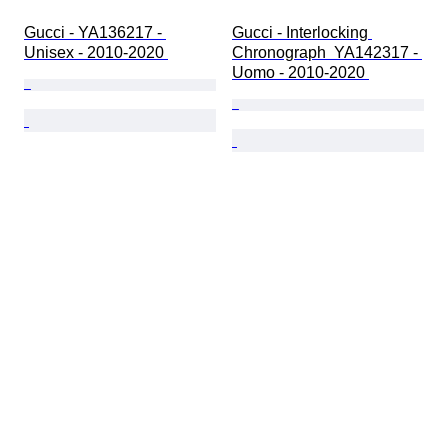
Gucci - YA136217 - 
Gucci - Interlocking 
Unisex - 2010-2020 
Chronograph  YA142317 - 
Uomo - 2010-2020 