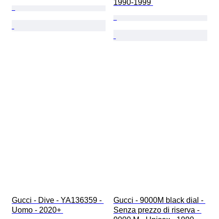
1990-1999 
Gucci - Dive - YA136359 - 
Gucci - 9000M black dial - 
Uomo - 2020+ 
Senza prezzo di riserva - 