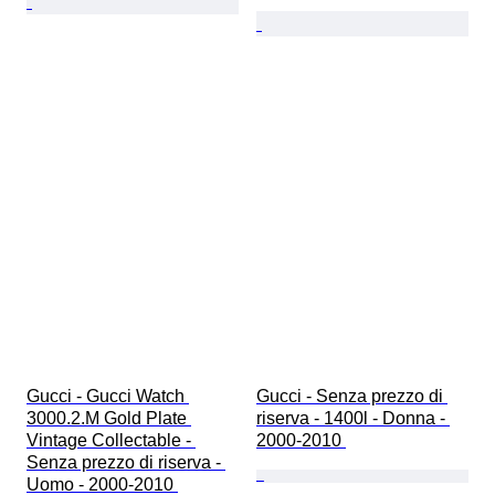
Gucci - Gucci Watch 
Gucci - Senza prezzo di 
3000.2.M Gold Plate 
riserva - 1400l - Donna - 
Vintage Collectable - 
2000-2010 
Senza prezzo di riserva - 
Uomo - 2000-2010 