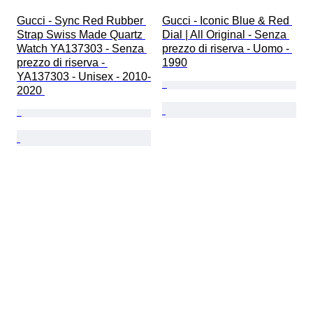
Gucci - Sync Red Rubber 
Gucci - Iconic Blue & Red 
Strap Swiss Made Quartz 
Dial | All Original - Senza 
Watch YA137303 - Senza 
prezzo di riserva - Uomo - 
prezzo di riserva - 
1990
YA137303 - Unisex - 2010-
2020 