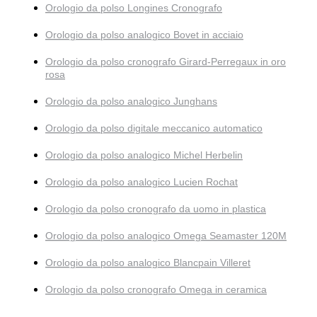
Orologio da polso Longines Cronografo
Orologio da polso analogico Bovet in acciaio
Orologio da polso cronografo Girard-Perregaux in oro
rosa
Orologio da polso analogico Junghans
Orologio da polso digitale meccanico automatico
Orologio da polso analogico Michel Herbelin
Orologio da polso analogico Lucien Rochat
Orologio da polso cronografo da uomo in plastica
Orologio da polso analogico Omega Seamaster 120M
Orologio da polso analogico Blancpain Villeret
Orologio da polso cronografo Omega in ceramica