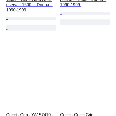
riserva - 1500 l - Donna - 
1990-1999 
1990-1999 
Gucci - Grip - YA157410 - 
Gucci - Gucci Grip 