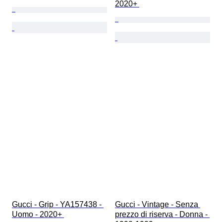
2020+ 
Gucci - Grip - YA157438 - 
Gucci - Vintage - Senza 
Uomo - 2020+ 
prezzo di riserva - Donna - 