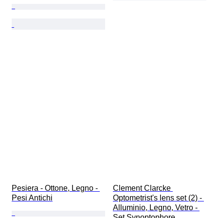
Pesiera - Ottone, Legno - 
Clement Clarcke 
Pesi Antichi
Optometrist's lens set (2) - 
Alluminio, Legno, Vetro - 
Set Synoptophore