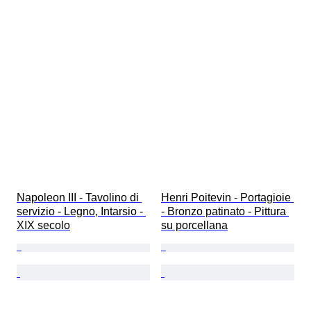
Napoleon III - Tavolino di 
Henri Poitevin - Portagioie 
servizio - Legno, Intarsio - 
- Bronzo patinato - Pittura 
XIX secolo
su porcellana