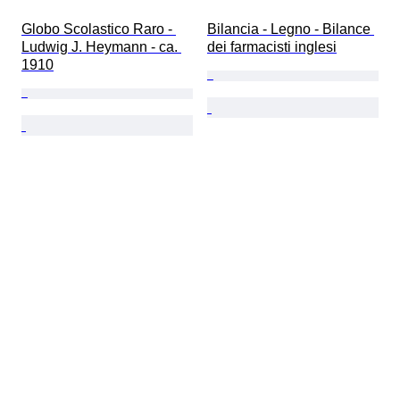
Globo Scolastico Raro - 
Bilancia - Legno - Bilance 
Ludwig J. Heymann - ca. 
dei farmacisti inglesi
1910