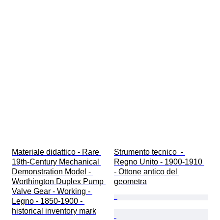
Materiale didattico - Rare 
Strumento tecnico  - 
19th-Century Mechanical 
Regno Unito - 1900-1910 
Demonstration Model - 
- Ottone antico del 
Worthington Duplex Pump 
geometra
Valve Gear - Working - 
Legno - 1850-1900 - 
historical inventory mark