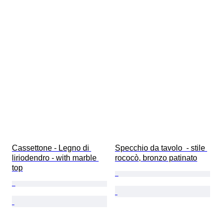
Cassettone - Legno di 
Specchio da tavolo  - stile 
liriodendro - with marble 
rococò, bronzo patinato
top