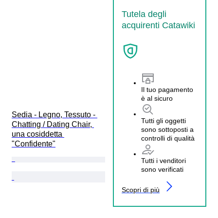
Tutela degli
acquirenti Catawiki
Il tuo pagamento
è al sicuro
Sedia - Legno, Tessuto - 
Tutti gli oggetti
Chatting / Dating Chair, 
sono sottoposti a
una cosiddetta 
controlli di qualità
"Confidente"
Tutti i venditori
sono verificati
Scopri di più