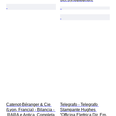
Catenot-Béranger & Cie 
Telegrafo - Telegrafo 
(Lyon, Francia) - Bilancia - 
Stampante Hughes 
 RARA e Antica, Completa 
“Officina Elettrica Dir. Em. 