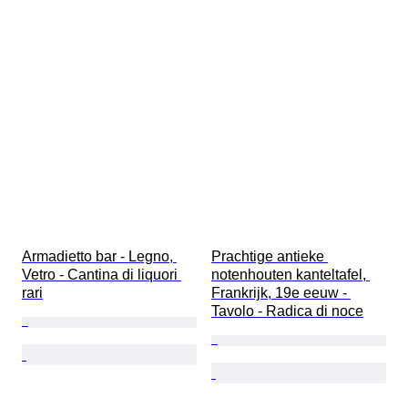
Armadietto bar - Legno, 
Prachtige antieke 
Vetro - Cantina di liquori 
notenhouten kanteltafel, 
rari
Frankrijk, 19e eeuw - 
Tavolo - Radica di noce