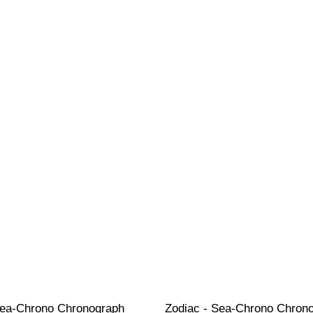
Sea-Chrono Chronograph 
Zodiac - Sea-Chrono Chron