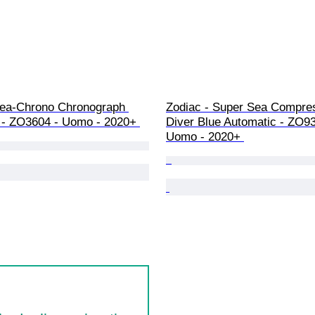
Sea-Chrono Chronograph 
Zodiac - Super Sea Compre
 - ZO3604 - Uomo - 2020+ 
Diver Blue Automatic - ZO93
Uomo - 2020+ 