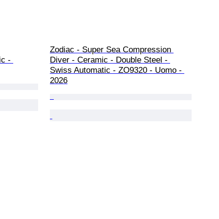
Zodiac - Super Sea Compression 
c - 
Diver - Ceramic - Double Steel - 
Swiss Automatic - ZO9320 - Uomo - 
2026