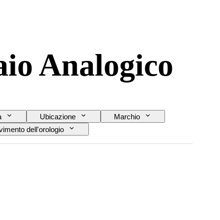
aio Analogico
a
Ubicazione
Marchio
imento dell'orologio