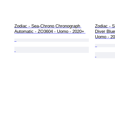
Zodiac - Sea-Chrono Chronograph 
Zodiac - 
Automatic - ZO3604 - Uomo - 2020+ 
Diver Blue
Uomo - 20