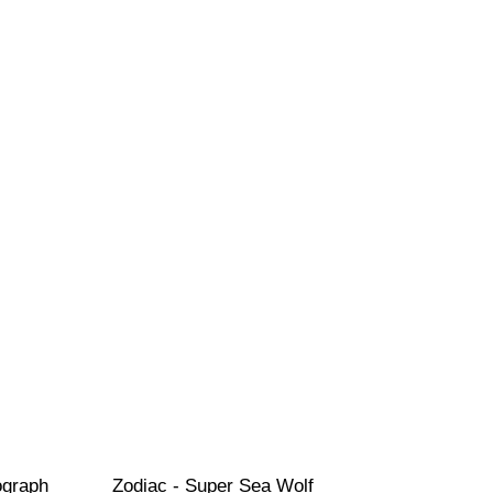
ograph 
Zodiac - Super Sea Wolf 