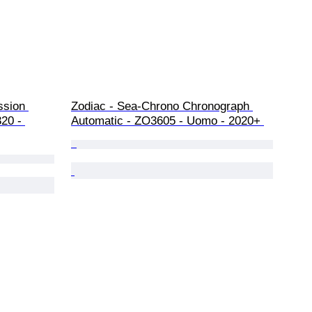
ssion 
Zodiac - Sea-Chrono Chronograph 
20 - 
Automatic - ZO3605 - Uomo - 2020+ 