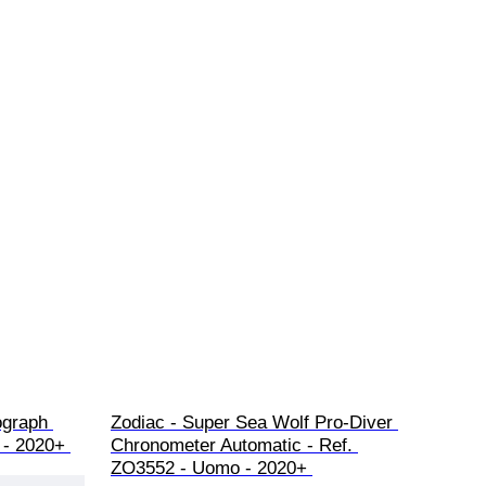
ograph 
Zodiac - Super Sea Wolf Pro-Diver 
- 2020+ 
Chronometer Automatic - Ref. 
ZO3552 - Uomo - 2020+ 