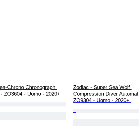
Sea-Chrono Chronograph 
Zodiac - Super Sea Wolf 
 - ZO3604 - Uomo - 2020+ 
Compression Diver Automati
ZO9304 - Uomo - 2020+ 