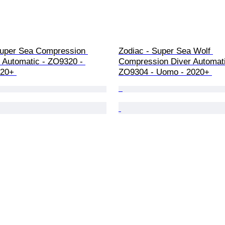
Super Sea Compression 
Zodiac - Super Sea Wolf 
 Automatic - ZO9320 - 
Compression Diver Automati
20+ 
ZO9304 - Uomo - 2020+ 