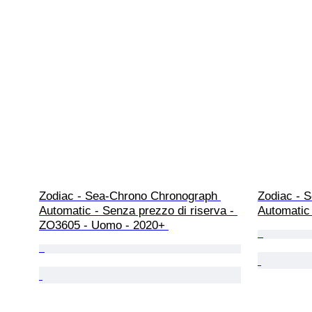
Zodiac - Sea-Chrono Chronograph 
Zodiac - 
Automatic - Senza prezzo di riserva - 
Automatic
ZO3605 - Uomo - 2020+ 