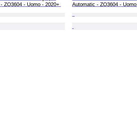
 - ZO3604 - Uomo - 2020+ 
Automatic - ZO3604 - Uomo 