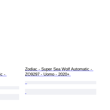
Zodiac - Super Sea Wolf Automatic - 
c - 
ZO9297 - Uomo - 2020+ 