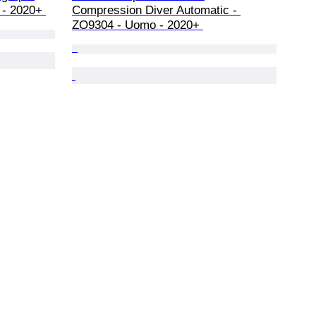
- 2020+ 
Compression Diver Automatic - 
ZO9304 - Uomo - 2020+ 