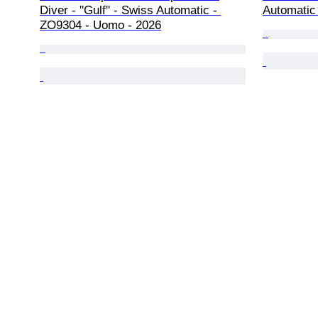
Diver - ''Gulf'' - Swiss Automatic - 
Automatic
ZO9304 - Uomo - 2026