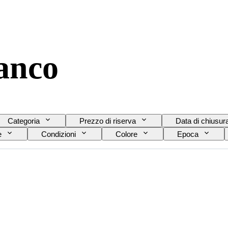
ianco
Categoria
Prezzo di riserva
Data di chiusur
e
Condizioni
Colore
Epoca