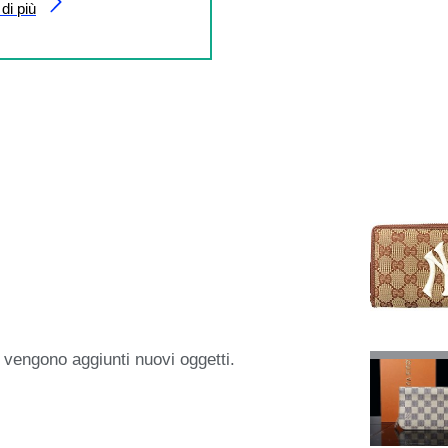
di più
 vengono aggiunti nuovi oggetti.