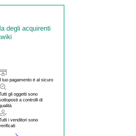
la degli acquirenti
wiki
Il tuo pagamento è al sicuro
Tutti gli oggetti sono
sottoposti a controlli di
qualità
Tutti i venditori sono
verificati