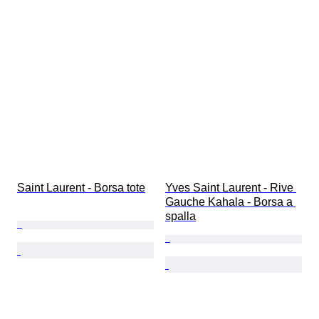
Saint Laurent - Borsa tote
Yves Saint Laurent - Rive 
Gauche Kahala - Borsa a 
spalla