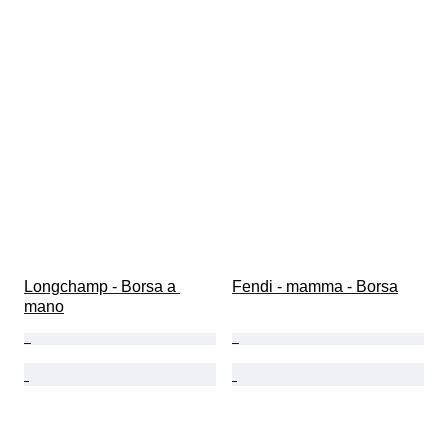
Longchamp - Borsa a 
Fendi - mamma - Borsa
mano