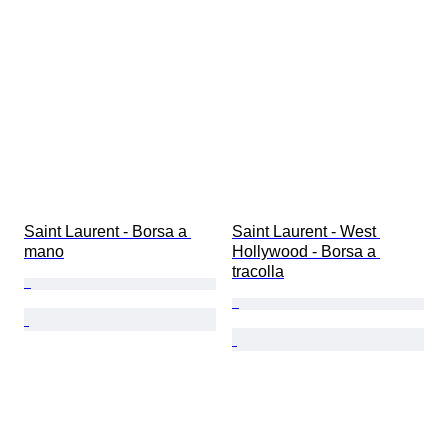
Saint Laurent - Borsa a 
Saint Laurent - West 
mano
Hollywood - Borsa a 
tracolla