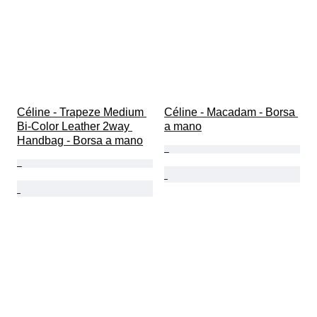
Céline - Trapeze Medium 
Céline - Macadam - Borsa 
Bi-Color Leather 2way 
a mano
Handbag - Borsa a mano