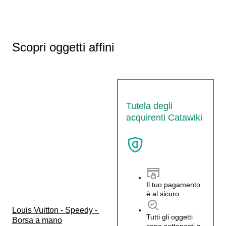
Scopri oggetti affini
Tutela degli
acquirenti Catawiki
Il tuo pagamento
è al sicuro
Louis Vuitton - Speedy - 
Tutti gli oggetti
Borsa a mano
sono sottoposti a