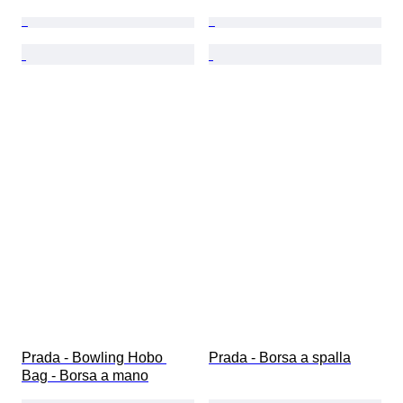
Prada - Bowling Hobo 
Prada - Borsa a spalla
Bag - Borsa a mano