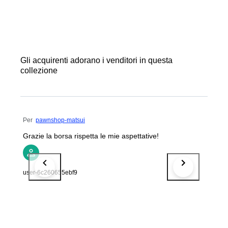
Gli acquirenti adorano i venditori in questa
collezione
Per
pawnshop-matsui
Grazie la borsa rispetta le mie aspettative!
user-6c260655ebf9