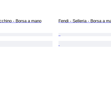
ucchino - Borsa a mano
Fendi - Selleria - Borsa a m