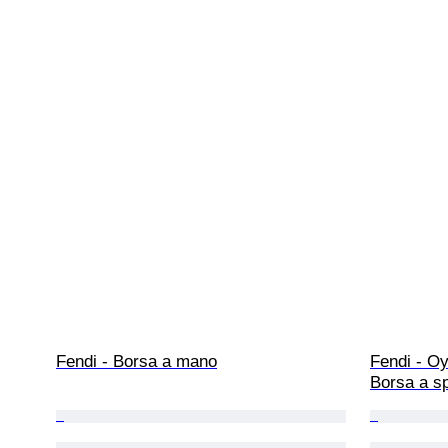
Fendi - Borsa a mano
Fendi - Oy
Borsa a sp