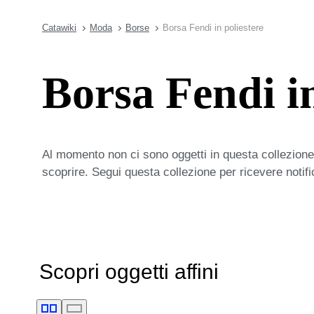
Catawiki
Moda
Borse
Borsa Fendi in poliestere
Borsa Fendi in
Al momento non ci sono oggetti in questa collezione,
scoprire. Segui questa collezione per ricevere notif
Scopri oggetti affini