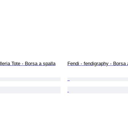
lleria Tote - Borsa a spalla
Fendi - fendigraphy - Borsa 