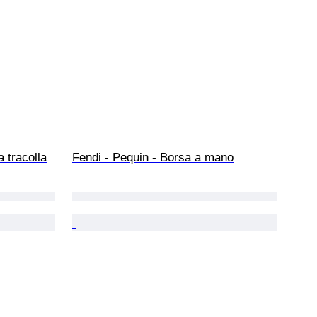
a tracolla
Fendi - Pequin - Borsa a mano