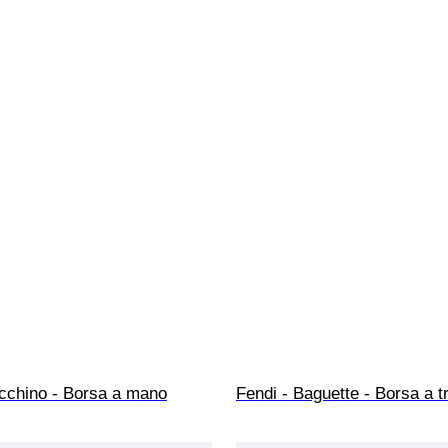
ucchino - Borsa a mano
Fendi - Baguette - Borsa a t