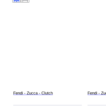
Fendi - Zucca - Clutch
Fendi - Z