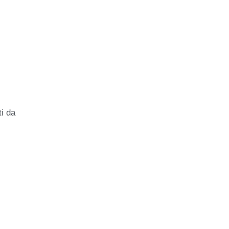
ti da