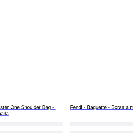
ster One Shoulder Bag - 
Fendi - Baguette - Borsa a 
alla