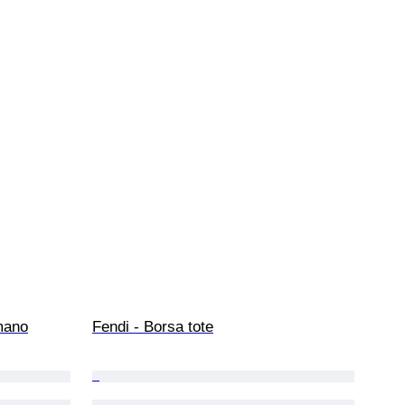
mano
Fendi - Borsa tote