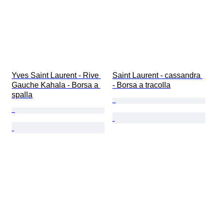
Yves Saint Laurent - Rive 
Saint Laurent - cassandra 
Gauche Kahala - Borsa a 
- Borsa a tracolla
spalla