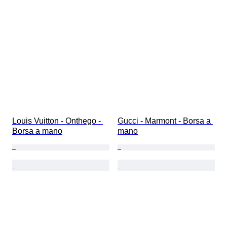
Louis Vuitton - Onthego - 
Gucci - Marmont - Borsa a 
Borsa a mano
mano