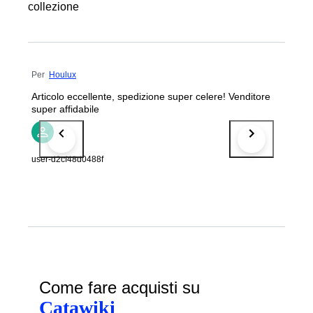
collezione
Per
Houlux
Articolo eccellente, spedizione super celere! Venditore
super affidabile
user-d2cf48d0488f
Come fare acquisti su
Catawiki