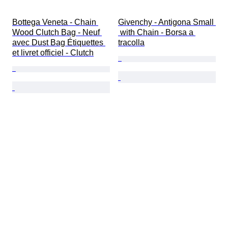
Bottega Veneta - Chain 
Givenchy - Antigona Small 
Wood Clutch Bag - Neuf 
 with Chain - Borsa a 
avec Dust Bag Étiquettes 
tracolla
et livret officiel - Clutch