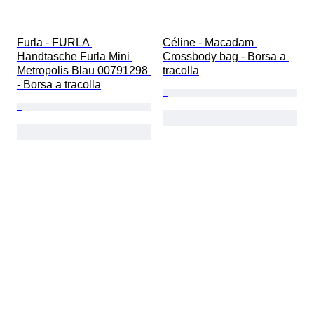
Furla - FURLA 
Céline - Macadam 
Handtasche Furla Mini 
Crossbody bag - Borsa a 
Metropolis Blau 00791298 
tracolla
- Borsa a tracolla