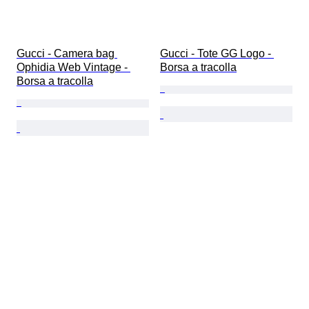
Gucci - Camera bag 
Gucci - Tote GG Logo - 
Ophidia Web Vintage - 
Borsa a tracolla
Borsa a tracolla