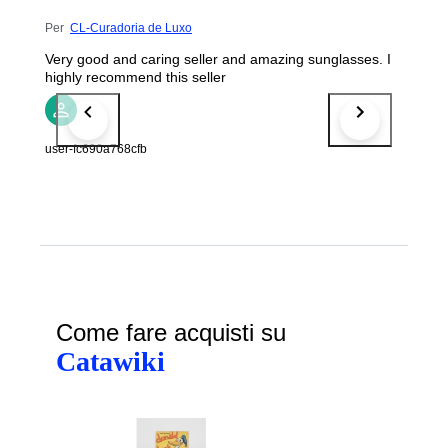
Per
CL-Curadoria de Luxo
Very good and caring seller and amazing sunglasses. I
highly recommend this seller
user-fc690a768cfb
Come fare acquisti su
Catawiki