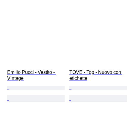
Emilio Pucci - Vestito - 
TOVE - Top - Nuovo con 
Vintage
etichette