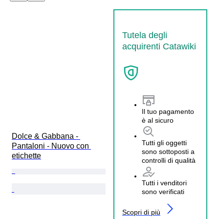
Tutela degli
acquirenti Catawiki
Il tuo pagamento
è al sicuro
Dolce & Gabbana - 
Tutti gli oggetti
Pantaloni - Nuovo con 
sono sottoposti a
etichette
controlli di qualità
Tutti i venditori
sono verificati
Scopri di più