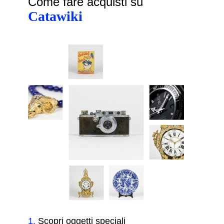
Come fare acquisti su
Catawiki
1
.
Scopri oggetti speciali