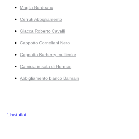
Maglia Bordeaux
Cerruti Abbigliamento
Giacca Roberto Cavalli
Cappotto Corneliani Nero
Cappotto Burberry multicolor
Camicia in seta di Hermès
Abbigliamento bianco Balmain
Trustpilot