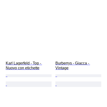
Karl Lagerfeld - Top - 
Burberrys - Giacca - 
Nuovo con etichette
Vintage