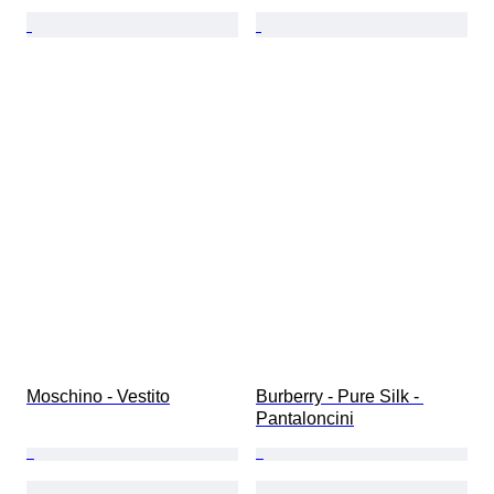
Moschino - Vestito
Burberry - Pure Silk - 
Pantaloncini