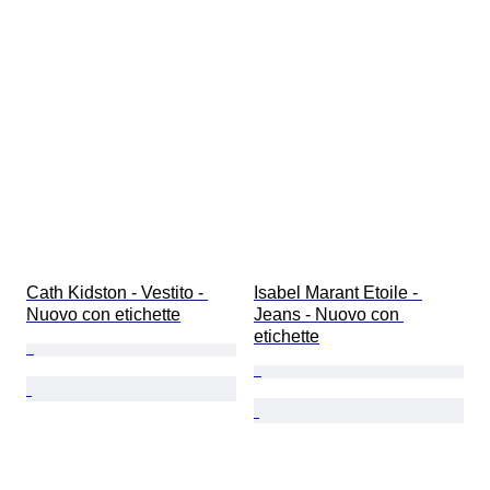
Cath Kidston - Vestito - 
Isabel Marant Etoile - 
Nuovo con etichette
Jeans - Nuovo con 
etichette