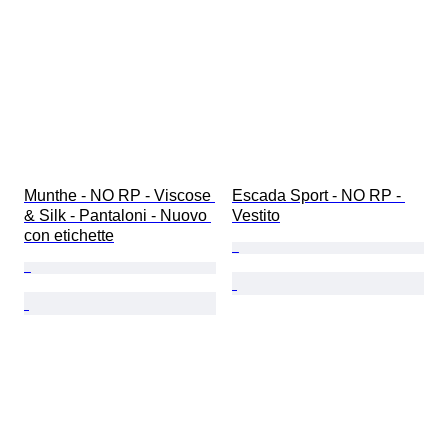
Munthe - NO RP - Viscose 
Escada Sport - NO RP - 
& Silk - Pantaloni - Nuovo 
Vestito
con etichette